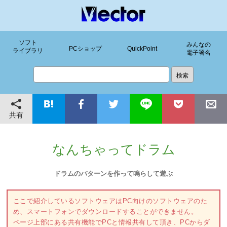
ソフト
みんなの
PCショップ
QuickPoint
ライブラリ
電子署名
共有
なんちゃってドラム
ドラムのパターンを作って鳴らして遊ぶ
ここで紹介しているソフトウェアはPC向けのソフトウェアのた
め、スマートフォンでダウンロードすることができません。
ページ上部にある共有機能でPCと情報共有して頂き、PCからダ