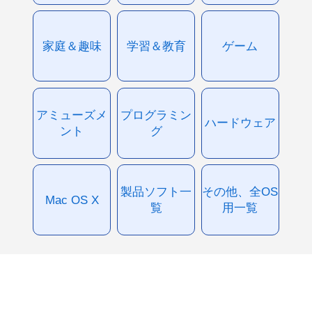
家庭＆趣味
学習＆教育
ゲーム
アミューズメ
プログラミン
ハードウェア
ント
グ
製品ソフト一
その他、全OS
Mac OS X
覧
用一覧