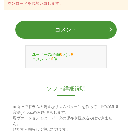
ウンロードをお願い致します。
コメント
ユーザーの評価(
人)：
0
0
コメント：
件
0
ソフト詳細説明
画面上でドラムの簡単なリズムパターンを作って、PCのMIDI
音源(ドラムのみ)を鳴らします。
現ヴァージョンでは、データの保存や読み込みはできませ
ん。
ひたすら鳴らして遊ぶだけです。