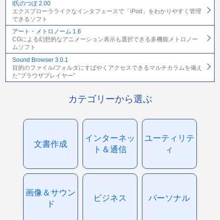
I氏のつぼ 2.00
エクスプローラライクなインタフェースで「iPod」をわかりやすく管理
できるソフト
アート・メトロノーム 1.6
CGによる幻想的なアニメーション表示も選択できる多機能メトロノー
ムソフト
Sound Browser 3.0.1
目的のファイル/フォルダにすばやくアクセスできるマルチカラムを備え
た“ブラウザプレイヤー”
カテゴリーから選ぶ
インターネッ
ユーティリテ
文書作成
ト＆通信
ィ
画像＆サウン
ビジネス
パーソナル
ド