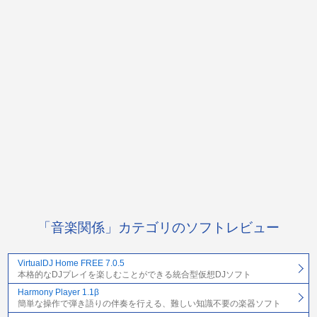
「音楽関係」カテゴリのソフトレビュー
VirtualDJ Home FREE 7.0.5
本格的なDJプレイを楽しむことができる統合型仮想DJソフト
Harmony Player 1.1β
簡単な操作で弾き語りの伴奏を行える、難しい知識不要の楽器ソフト