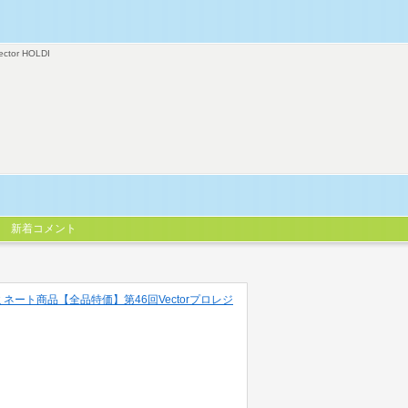
ector HOLDI
新着コメント