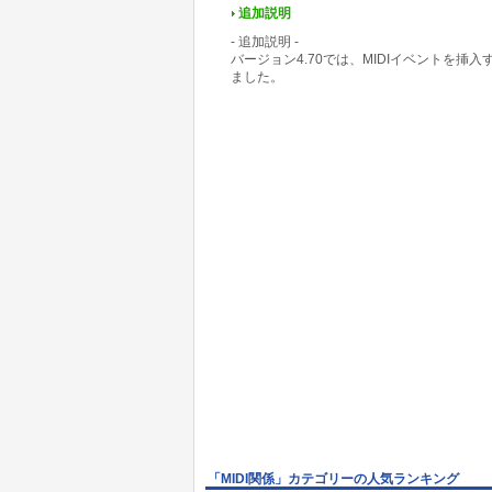
追加説明
- 追加説明 -
バージョン4.70では、MIDIイベントを
ました。
「MIDI関係」カテゴリーの人気ランキング