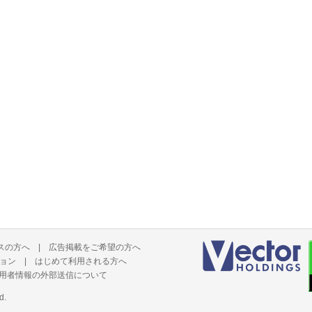
スの方へ
|
広告掲載をご希望の方へ
ョン
|
はじめて利用される方へ
用者情報の外部送信について
d.