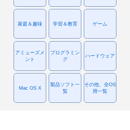
家庭＆趣味
学習＆教育
ゲーム
アミューズメ
プログラミン
ハードウェア
ント
グ
製品ソフト一
その他、全OS
Mac OS X
覧
用一覧