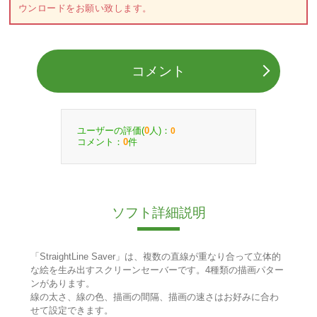
ウンロードをお願い致します。
コメント
ユーザーの評価(
人)：
0
0
コメント：
件
0
ソフト詳細説明
「StraightLine Saver」は、複数の直線が重なり合って立体的
な絵を生み出すスクリーンセーバーです。4種類の描画パター
ンがあります。
線の太さ、線の色、描画の間隔、描画の速さはお好みに合わ
せて設定できます。