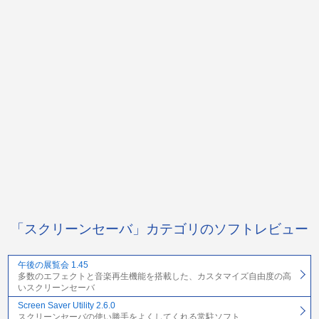
「スクリーンセーバ」カテゴリのソフトレビュー
午後の展覧会 1.45
多数のエフェクトと音楽再生機能を搭載した、カスタマイズ自由度の高
いスクリーンセーバ
Screen Saver Utility 2.6.0
スクリーンセーバの使い勝手をよくしてくれる常駐ソフト