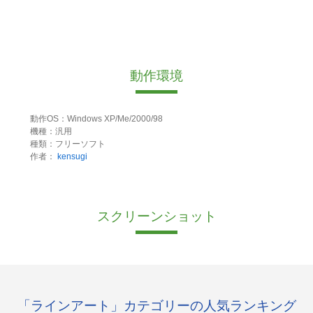
動作環境
動作OS：Windows XP/Me/2000/98
機種：汎用
種類：フリーソフト
作者：
kensugi
スクリーンショット
「ラインアート」カテゴリーの人気ランキング