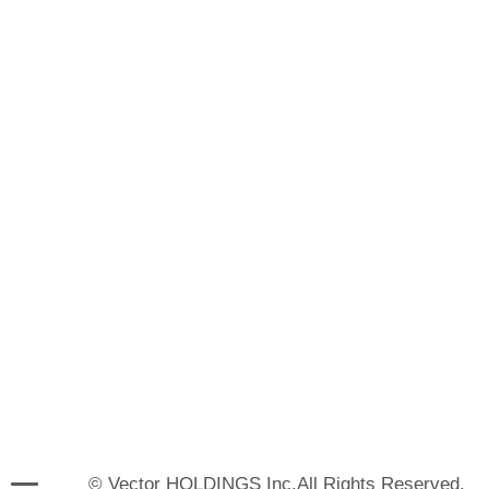
© Vector HOLDINGS Inc.All Rights Reserved.