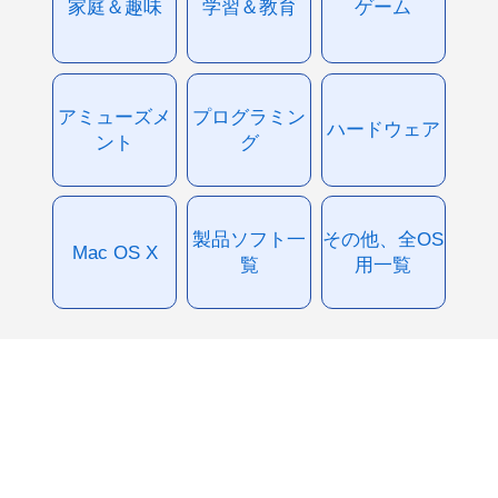
家庭＆趣味
学習＆教育
ゲーム
アミューズメ
プログラミン
ハードウェア
ント
グ
製品ソフト一
その他、全OS
Mac OS X
覧
用一覧