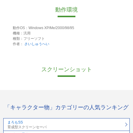
動作環境
動作OS：Windows XP/Me/2000/98/95
機種：汎用
種類：フリーソフト
作者：
さいしゅうへい
スクリーンショット
「キャラクター物」カテゴリーの人気ランキング
まろもSS
育成型スクリーンセーバ