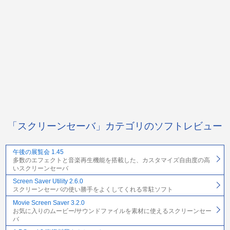
「スクリーンセーバ」カテゴリのソフトレビュー
午後の展覧会 1.45
多数のエフェクトと音楽再生機能を搭載した、カスタマイズ自由度の高
いスクリーンセーバ
Screen Saver Utility 2.6.0
スクリーンセーバの使い勝手をよくしてくれる常駐ソフト
Movie Screen Saver 3.2.0
お気に入りのムービー/サウンドファイルを素材に使えるスクリーンセー
バ