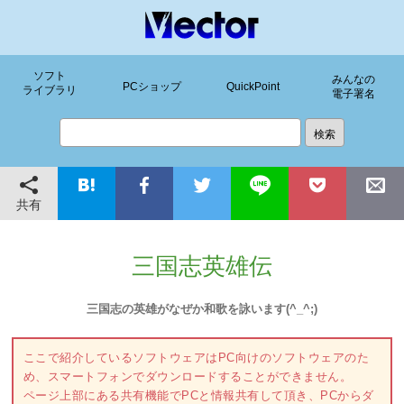
ソフト
みんなの
PCショップ
QuickPoint
ライブラリ
電子署名
共有
三国志英雄伝
三国志の英雄がなぜか和歌を詠います(^_^;)
ここで紹介しているソフトウェアはPC向けのソフトウェアのた
め、スマートフォンでダウンロードすることができません。
ページ上部にある共有機能でPCと情報共有して頂き、PCからダ