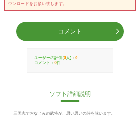
ウンロードをお願い致します。
コメント
ユーザーの評価(
人)：
0
0
コメント：
件
0
ソフト詳細説明
三国志でおなじみの武将が、思い思いの詩を詠います。