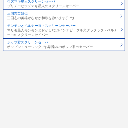
ウズマキ星人スクリーンセーバ
プリチーなウズマキ星人のスクリーンセーバー
三国志英雄伝
三国志の英雄がなぜか和歌を詠います(^_^;)
モンモンとベルナーヨ・スクリーンセーバー
マリモ星人モンモンとおかしな13インチビーグル犬ダッタラタ・ベルナ
ーヨのスクリーンセイバー
ポップ君スクリーンセーバー
ポップンミュージックでお馴染みのポップ君のセーバー