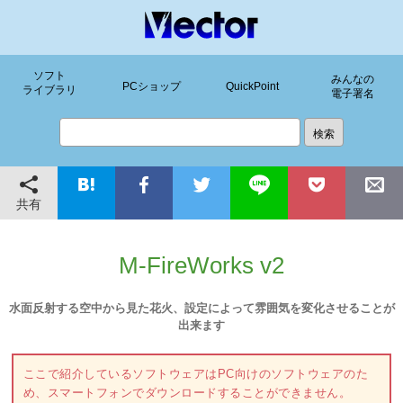
ソフト
みんなの
PCショップ
QuickPoint
ライブラリ
電子署名
共有
M-FireWorks v2
水面反射する空中から見た花火、設定によって雰囲気を変化させることが
出来ます
ここで紹介しているソフトウェアはPC向けのソフトウェアのた
め、スマートフォンでダウンロードすることができません。