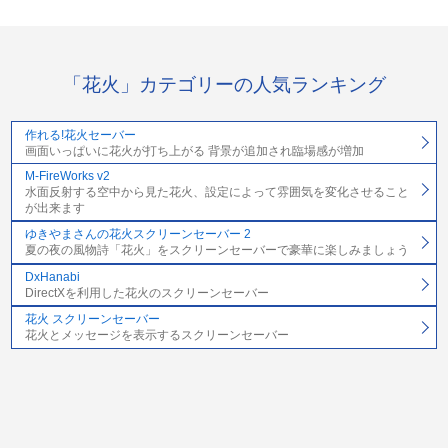
「花火」カテゴリーの人気ランキング
作れる!花火セーバー
画面いっぱいに花火が打ち上がる 背景が追加され臨場感が増加
M-FireWorks v2
水面反射する空中から見た花火、設定によって雰囲気を変化させること
が出来ます
ゆきやまさんの花火スクリーンセーバー 2
夏の夜の風物詩「花火」をスクリーンセーバーで豪華に楽しみましょう
DxHanabi
DirectXを利用した花火のスクリーンセーバー
花火 スクリーンセーバー
花火とメッセージを表示するスクリーンセーバー