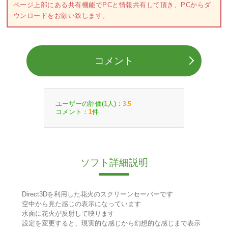
ページ上部にある共有機能でPCと情報共有して頂き、PCからダ
ウンロードをお願い致します。
コメント
ユーザーの評価(
人)：
1
3.5
コメント：
件
1
ソフト詳細説明
Direct3Dを利用した花火のスクリーンセーバーです
空中から見た感じの表示になっています
水面に花火が反射して映ります
設定を変更すると、現実的な感じから幻想的な感じまで表示