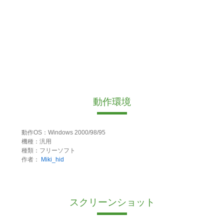
動作環境
動作OS：Windows 2000/98/95
機種：汎用
種類：フリーソフト
作者：
Miki_hid
スクリーンショット