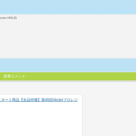
ector HOLDI
新着コメント