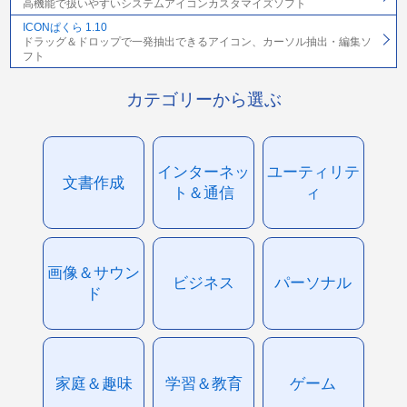
高機能で扱いやすいシステムアイコンカスタマイズソフト
ICONぱくら 1.10
ドラッグ＆ドロップで一発抽出できるアイコン、カーソル抽出・編集ソ
フト
カテゴリーから選ぶ
インターネッ
ユーティリテ
文書作成
ト＆通信
ィ
画像＆サウン
ビジネス
パーソナル
ド
家庭＆趣味
学習＆教育
ゲーム