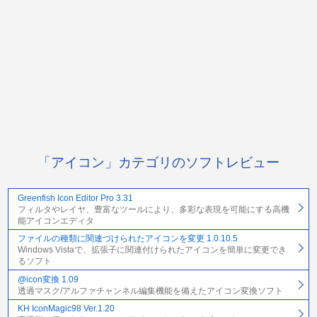
「アイコン」カテゴリのソフトレビュー
Greenfish Icon Editor Pro 3.31
フィルタやレイヤ、豊富なツールにより、多彩な表現を可能にする高機
能アイコンエディタ
ファイルの種類に関連づけられたアイコンを変更 1.0.10.5
Windows Vistaで、拡張子に関連付けられたアイコンを簡単に変更でき
るソフト
@icon変換 1.09
透過マスク/アルファチャンネル編集機能を備えたアイコン変換ソフト
KH IconMagic98 Ver.1.20