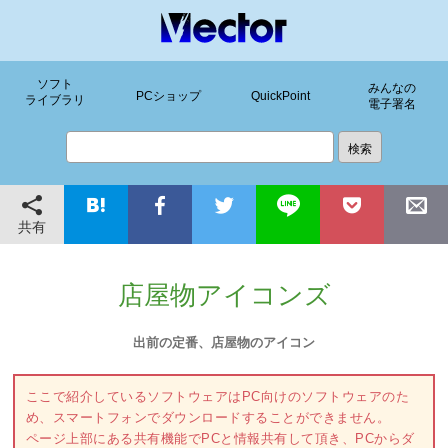
ソフト
みんなの
PCショップ
QuickPoint
ライブラリ
電子署名
共有
店屋物アイコンズ
出前の定番、店屋物のアイコン
ここで紹介しているソフトウェアはPC向けのソフトウェアのた
め、スマートフォンでダウンロードすることができません。
ページ上部にある共有機能でPCと情報共有して頂き、PCからダ