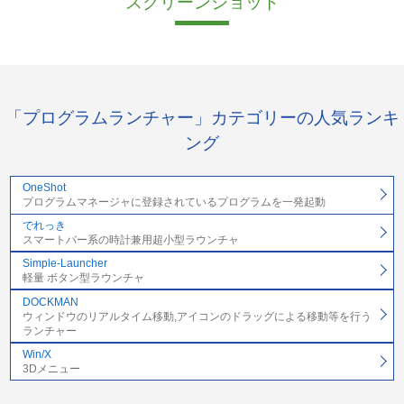
スクリーンショット
「プログラムランチャー」カテゴリーの人気ランキ
ング
OneShot
プログラムマネージャに登録されているプログラムを一発起動
でれっき
スマートバー系の時計兼用超小型ラウンチャ
Simple-Launcher
軽量 ボタン型ラウンチャ
DOCKMAN
ウィンドウのリアルタイム移動,アイコンのドラッグによる移動等を行う
ランチャー
Win/X
3Dメニュー