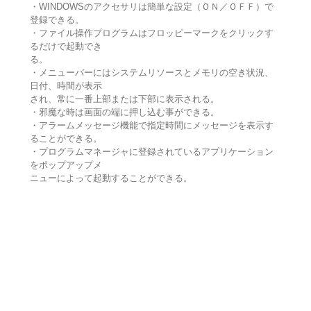
・WINDOWSのアクセサリは簡単な設定（ＯＮ／ＯＦＦ）で
登録できる。
・ファイル操作プログラムはフロッピーマークをクリックす
るだけで起動でき
る。
・メニューバーにはシステムリソースとメモリの空き状況、
日付、時間が表示
され、常に一番上部または下部に表示される。
・邪魔な時は画面の端に押し込む事ができる。
・アラームメッセージ機能で指定時間にメッセージを表示す
ることができる。
・プログラムマネージャに登録されているアプリケーション
をポップアップメ
ニューによって起動することができる。