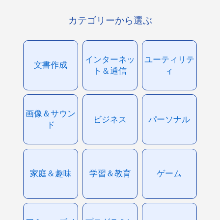
カテゴリーから選ぶ
インターネッ
ユーティリテ
文書作成
ト＆通信
ィ
画像＆サウン
ビジネス
パーソナル
ド
家庭＆趣味
学習＆教育
ゲーム