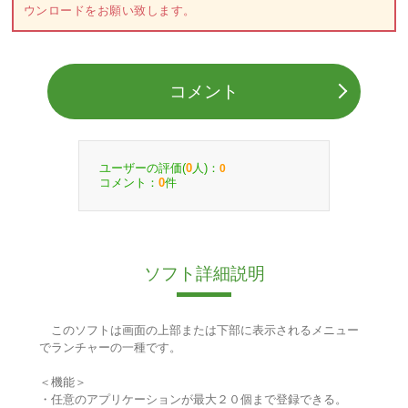
ウンロードをお願い致します。
コメント
ユーザーの評価(
人)：
0
0
コメント：
件
0
ソフト詳細説明
このソフトは画面の上部または下部に表示されるメニュー
でランチャーの一種です。
＜機能＞
・任意のアプリケーションが最大２０個まで登録できる。