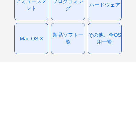
アミューズメ
プログラミン
ハードウェア
ント
グ
製品ソフト一
その他、全OS
Mac OS X
覧
用一覧