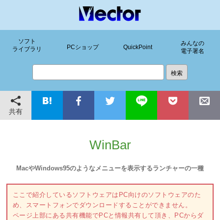
ソフト
みんなの
PCショップ
QuickPoint
ライブラリ
電子署名
共有
WinBar
MacやWindows95のようなメニューを表示するランチャーの一種
ここで紹介しているソフトウェアはPC向けのソフトウェアのた
め、スマートフォンでダウンロードすることができません。
ページ上部にある共有機能でPCと情報共有して頂き、PCからダ