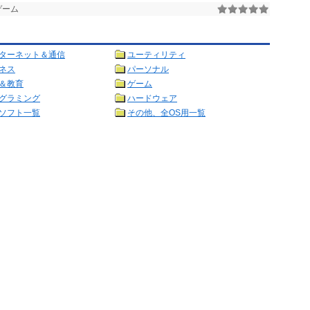
ゲーム
ターネット＆通信
ユーティリティ
ネス
パーソナル
＆教育
ゲーム
グラミング
ハードウェア
ソフト一覧
その他、全OS用一覧