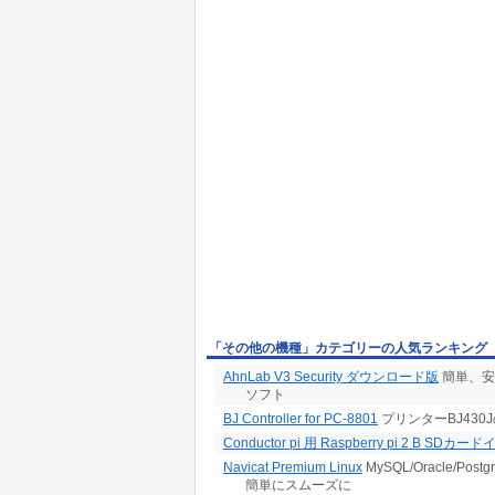
「その他の機種」カテゴリーの人気ランキング
AhnLab V3 Security ダウンロード版
簡単、安
ソフト
BJ Controller for PC-8801
プリンターBJ43
Conductor pi 用 Raspberry pi 2 B SDカ
Navicat Premium Linux
MySQL/Oracle/Po
簡単にスムーズに