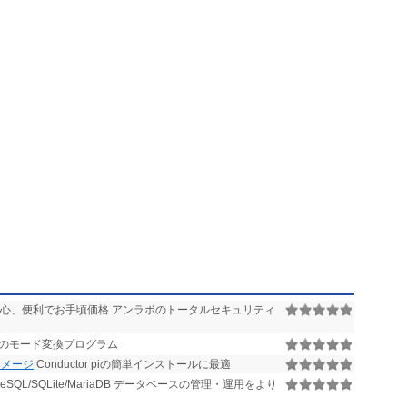
心、便利でお手頃価格 アンラボのトータルセキュリティ
0Jのモード変換プログラム
ードイメージ
Conductor piの簡単インストールに最適
stgreSQL/SQLite/MariaDB データベースの管理・運用をより