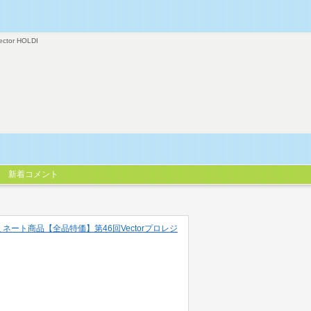
ector HOLDI
新着コメント