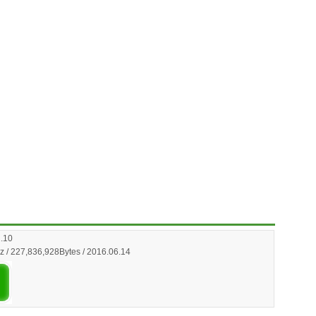
2.10
z / 227,836,928Bytes / 2016.06.14