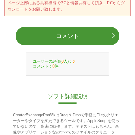
ページ上部にある共有機能でPCと情報共有して頂き、PCからダ
ウンロードをお願い致します。
コメント
ユーザーの評価(
人)：
0
0
コメント：
件
0
ソフト詳細説明
CreatorExchangePro68kはDrag & Dropで手軽にFileのクリエ
ーターやタイプを変更できるツールです。AppleScriptを使っ
ていないので、高速に動作します。テキストはもちろん、画
像やアプリケーションなのすべてのファイルのクリエーター