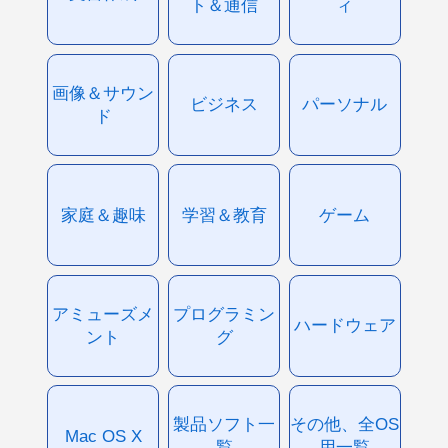
ト＆通信
ィ
画像＆サウン
ビジネス
パーソナル
ド
家庭＆趣味
学習＆教育
ゲーム
アミューズメ
プログラミン
ハードウェア
ント
グ
製品ソフト一
その他、全OS
Mac OS X
覧
用一覧