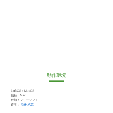
動作環境
動作OS：MacOS
機種：Mac
種類：フリーソフト
作者：
酒井 武志