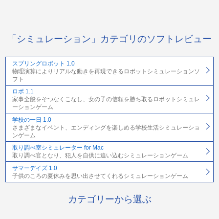
「シミュレーション」カテゴリのソフトレビュー
スプリングロボット 1.0
物理演算によりリアルな動きを再現できるロボットシミュレーションソ
フト
ロボ 1.1
家事全般をそつなくこなし、女の子の信頼を勝ち取るロボットシミュレ
ーションゲーム
学校の一日 1.0
さまざまなイベント、エンディングを楽しめる学校生活シミュレーショ
ンゲーム
取り調べ室シミュレーター for Mac
取り調べ官となり、犯人を自供に追い込むシミュレーションゲーム
サマーデイズ 1.0
子供のころの夏休みを思い出させてくれるシミュレーションゲーム
カテゴリーから選ぶ