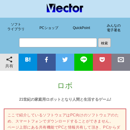
ソフト
みんなの
PCショップ
QuickPoint
ライブラリ
電子署名
共有
ロボ
21世紀の家庭用ロボットとなり人間と生活するゲーム!
ここで紹介しているソフトウェアはPC向けのソフトウェアのた
め、スマートフォンでダウンロードすることができません。
ページ上部にある共有機能でPCと情報共有して頂き、PCからダ