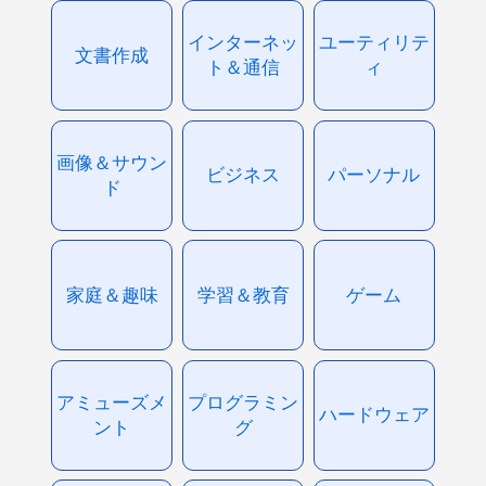
インターネッ
ユーティリテ
文書作成
ト＆通信
ィ
画像＆サウン
ビジネス
パーソナル
ド
家庭＆趣味
学習＆教育
ゲーム
アミューズメ
プログラミン
ハードウェア
ント
グ