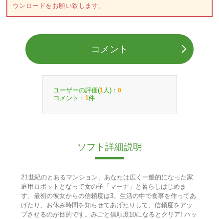
ウンロードをお願い致します。
コメント
ユーザーの評価(
人)：
1
0
コメント：
件
1
ソフト詳細説明
21世紀のとあるマンション、あなたは広く一般的になった家
庭用ロボットとなって女の子「マーナ」と暮らしはじめま
す。最初の彼女からの信頼度は3。生活の中で食事を作ってあ
げたり、お休み時間を知らせてあげたりして、信頼度をアッ
プさせるのが目的です。みごと信頼度10になるとクリア! ハッ