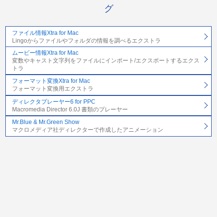
グ
ファイル情報Xtra for Mac
Lingoからファイルやフォルダの情報を調べるエクストラ
ムービー情報Xtra for Mac
変数やキャスト文字列をファイルにインポート/エクスポートするエクス
トラ
フォーマット変換Xtra for Mac
フォーマット変換用エクストラ
ディレクタプレーヤー6 for PPC
Macromedia Director 6.0J 書類のプレーヤー
Mr.Blue & Mr.Green Show
マクロメディア社ディレクターで作成したアニメーション