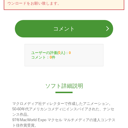
ウンロードをお願い致します。
コメント
ユーザーの評価(
人)：
0
0
コメント：
件
0
ソフト詳細説明
マクロメディア社ディレクターで作成したアニメーション。
50-60年代アメリカンコメディにインスパイアされた、ナンセ
ンス作品。
97年MacWorld Expo マクセル マルチメディアの達人コンテス
ト佳作賞受賞。