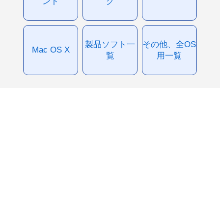
ント
グ
製品ソフト一
その他、全OS
Mac OS X
覧
用一覧