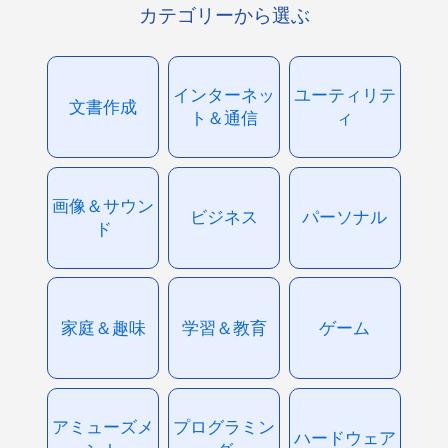
カテゴリーから選ぶ
インターネッ
ユーティリテ
文書作成
ト＆通信
ィ
画像＆サウン
ビジネス
パーソナル
ド
家庭＆趣味
学習＆教育
ゲーム
アミューズメ
プログラミン
ハードウェア