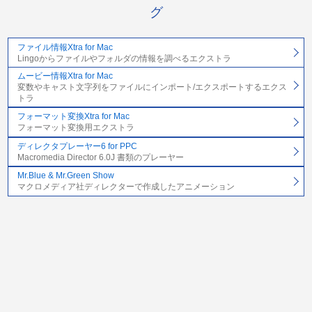
グ
ファイル情報Xtra for Mac
Lingoからファイルやフォルダの情報を調べるエクストラ
ムービー情報Xtra for Mac
変数やキャスト文字列をファイルにインポート/エクスポートするエクス
トラ
フォーマット変換Xtra for Mac
フォーマット変換用エクストラ
ディレクタプレーヤー6 for PPC
Macromedia Director 6.0J 書類のプレーヤー
Mr.Blue & Mr.Green Show
マクロメディア社ディレクターで作成したアニメーション