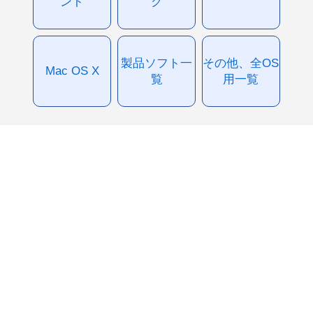
ント
グ
製品ソフト一
その他、全OS
Mac OS X
覧
用一覧