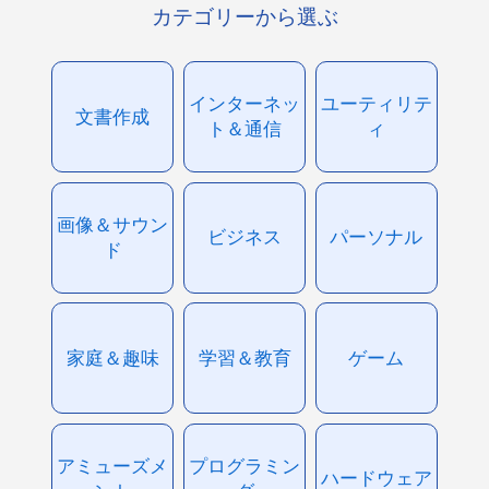
カテゴリーから選ぶ
インターネッ
ユーティリテ
文書作成
ト＆通信
ィ
画像＆サウン
ビジネス
パーソナル
ド
家庭＆趣味
学習＆教育
ゲーム
アミューズメ
プログラミン
ハードウェア