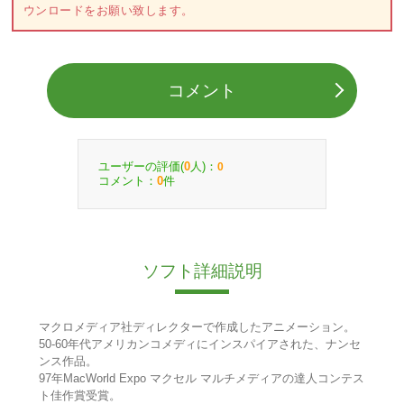
ウンロードをお願い致します。
コメント
ユーザーの評価(
人)：
0
0
コメント：
件
0
ソフト詳細説明
マクロメディア社ディレクターで作成したアニメーション。
50-60年代アメリカンコメディにインスパイアされた、ナンセ
ンス作品。
97年MacWorld Expo マクセル マルチメディアの達人コンテス
ト佳作賞受賞。