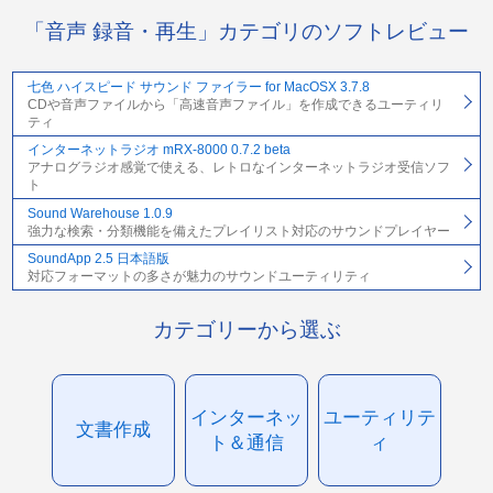
「音声 録音・再生」カテゴリのソフトレビュー
七色 ハイスピード サウンド ファイラー for MacOSX 3.7.8
CDや音声ファイルから「高速音声ファイル」を作成できるユーティリ
ティ
インターネットラジオ mRX-8000 0.7.2 beta
アナログラジオ感覚で使える、レトロなインターネットラジオ受信ソフ
ト
Sound Warehouse 1.0.9
強力な検索・分類機能を備えたプレイリスト対応のサウンドプレイヤー
SoundApp 2.5 日本語版
対応フォーマットの多さが魅力のサウンドユーティリティ
カテゴリーから選ぶ
インターネッ
ユーティリテ
文書作成
ト＆通信
ィ