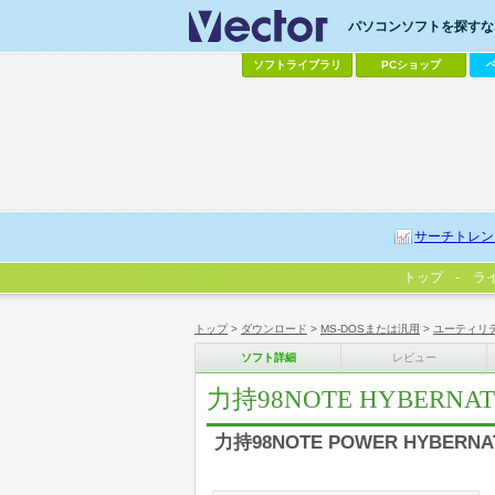
パソコンソフトを探すなら
ソフトライブラリ
PCショップ
サーチトレン
トップ
ラ
トップ
>
ダウンロード
>
MS-DOSまたは汎用
>
ユーティリ
ソフト詳細
レビュー
力持98NOTE HYBERNAT
力持98NOTE POWER HYBERNA