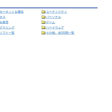
ターネット＆通信
ユーティリティ
ネス
パーソナル
＆教育
ゲーム
グラミング
ハードウェア
ソフト一覧
その他、全OS用一覧