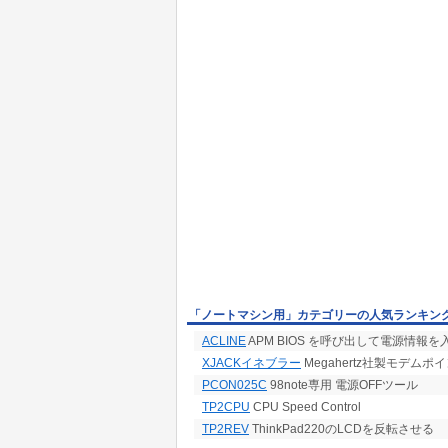
「ノートマシン用」カテゴリーの人気ランキン
ACLINE
APM BIOS を呼び出して電源情報を
XJACKイネブラー
Megahertz社製モデム
PCON025C
98note専用 電源OFFツール
TP2CPU
CPU Speed Control
TP2REV
ThinkPad220のLCDを反転させる