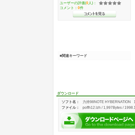
ユーザーの評価(
0
人)：
コメント：
0
件
■関連キーワード
ダウンロード
ソフト名：
力持98NOTE HYBERNATION
ファイル：
poffh12.lzh / 1,997Bytes / 1998.