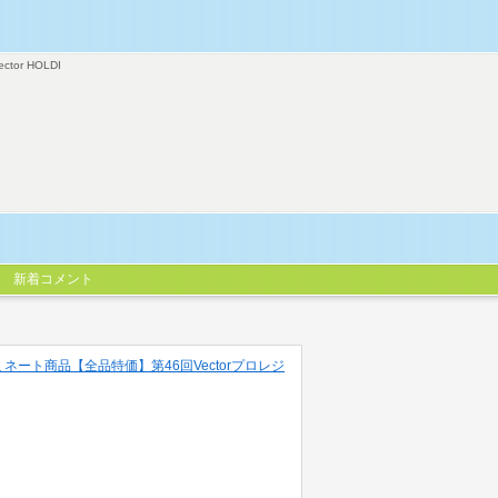
ector HOLDI
新着コメント