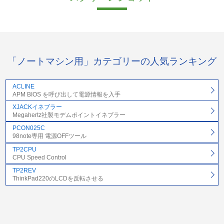
「ノートマシン用」カテゴリーの人気ランキング
ACLINE
APM BIOS を呼び出して電源情報を入手
XJACKイネブラー
Megahertz社製モデムポイントイネブラー
PCON025C
98note専用 電源OFFツール
TP2CPU
CPU Speed Control
TP2REV
ThinkPad220のLCDを反転させる