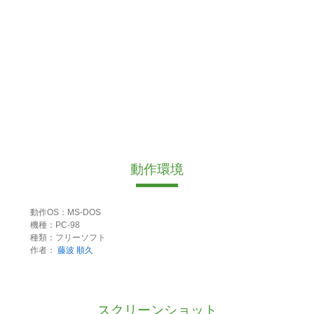
動作環境
動作OS：MS-DOS
機種：PC-98
種類：フリーソフト
作者：
藤波 順久
スクリーンショット