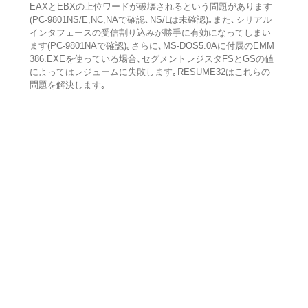
EAXとEBXの上位ワードが破壊されるという問題があります
(PC-9801NS/E,NC,NAで確認､NS/Lは未確認)｡また､シリアル
インタフェースの受信割り込みが勝手に有効になってしまい
ます(PC-9801NAで確認)｡さらに､MS-DOS5.0Aに付属のEMM
386.EXEを使っている場合､セグメントレジスタFSとGSの値
によってはレジュームに失敗します｡RESUME32はこれらの
問題を解決します｡