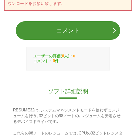
ウンロードをお願い致します。
コメント
ユーザーの評価(
人)：
0
0
コメント：
件
0
ソフト詳細説明
RESUME32は､システムマネジメントモードを使わずにレジ
ュームを行う､32ビットの98ノートの､レジュームを安定させ
るデバイスドライバです｡
これらの98ノートのレジュームでは､CPUの32ビットレジスタ