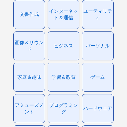
インターネッ
ユーティリテ
文書作成
ト＆通信
ィ
画像＆サウン
ビジネス
パーソナル
ド
家庭＆趣味
学習＆教育
ゲーム
アミューズメ
プログラミン
ハードウェア
ント
グ