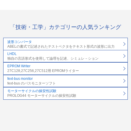
「技術・工学」カテゴリーの人気ランキング
波形コンバータ
ABELの書式で記述されたテストベクタをテキスト形式の波形に出力
LHDL
独自の言語形式を使用して論理を記述、シミュレ－ション
EPROM Writer
27C128,27C256,27C512用 EPROMライター
fext-bus monitor
fext-bus のバスモニターソフト
モーターサイクルの操安性試験
PROLOG44 モーターサイクルの操安性試験