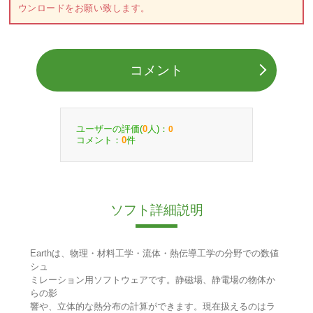
ウンロードをお願い致します。
コメント
ユーザーの評価(
人)：
0
0
コメント：
件
0
ソフト詳細説明
Earthは、物理・材料工学・流体・熱伝導工学の分野での数値
シュ
ミレーション用ソフトウェアです。静磁場、静電場の物体か
らの影
響や、立体的な熱分布の計算ができます。現在扱えるのはラ