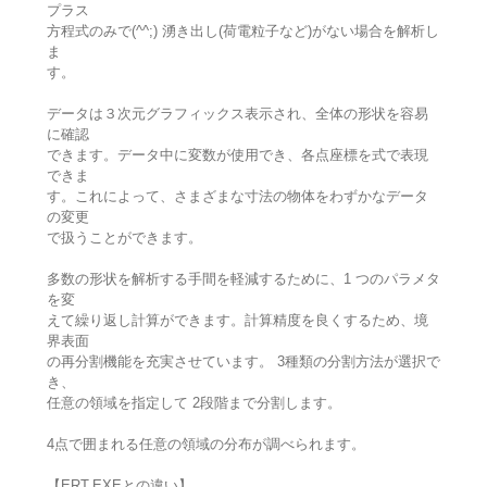
プラス
方程式のみで(^^;) 湧き出し(荷電粒子など)がない場合を解析し
ま
す。
データは３次元グラフィックス表示され、全体の形状を容易
に確認
できます。データ中に変数が使用でき、各点座標を式で表現
できま
す。これによって、さまざまな寸法の物体をわずかなデータ
の変更
で扱うことができます。
多数の形状を解析する手間を軽減するために、1 つのパラメタ
を変
えて繰り返し計算ができます。計算精度を良くするため、境
界表面
の再分割機能を充実させています。 3種類の分割方法が選択で
き、
任意の領域を指定して 2段階まで分割します。
4点で囲まれる任意の領域の分布が調べられます。
【ERT.EXEとの違い】