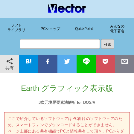
ソフト
みんなの
PCショップ
QuickPoint
ライブラリ
電子署名
共有
Earth グラフィック表示版
3次元境界要素法解析 for DOS/V
ここで紹介しているソフトウェアはPC向けのソフトウェアのた
め、スマートフォンでダウンロードすることができません。
ページ上部にある共有機能でPCと情報共有して頂き、PCからダ