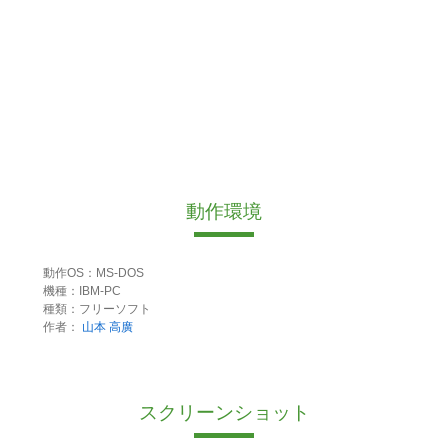
動作環境
動作OS：MS-DOS
機種：IBM-PC
種類：フリーソフト
作者：
山本 高廣
スクリーンショット