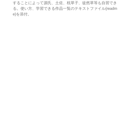
することによって源氏、土佐、枕草子、徒然草等も自習でき
る。使い方、学習できる作品一覧のテキストファイル(readm
e)を添付。