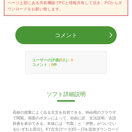
ページ上部にある共有機能でPCと情報共有して頂き、PCからダ
ウンロードをお願い致します。
コメント
ユーザーの評価(
人)：
0
0
コメント：
件
0
ソフト詳細説明
高校の授業によく出る古文を自習できる。Web用のブラウザ
で閲覧。画面のボタンによって、自由に訳、文法説明、古語
辞典を表示できる。本体には「竹取」と「伊勢」がついてい
る(いずれも部分)。KY古文(データ)01～13を追加ダウンロード