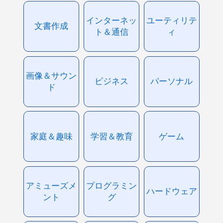
インターネッ
ユーティリテ
文書作成
ト＆通信
ィ
画像＆サウン
ビジネス
パーソナル
ド
家庭＆趣味
学習＆教育
ゲーム
アミューズメ
プログラミン
ハードウェア
ント
グ