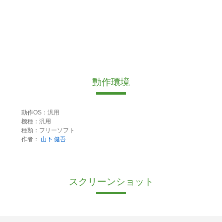
動作環境
動作OS：汎用
機種：汎用
種類：フリーソフト
作者：
山下 健吾
スクリーンショット