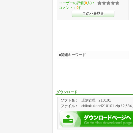
ユーザーの評価(
0
人)：
コメント：
0
件
■関連キーワード
ダウンロード
ソフト名：
遅刻管理
210101
ファイル：
chikokukanri210101.zip / 2,584