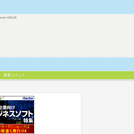
ector HOLDI
新着コメント