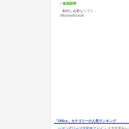
追加説明
- 動作に必要なソフト -
Microsoft Excel
「Office」カテゴリーの人気ランキング
ヘボン式ローマ字変換アドイン
入力文字をヘボ