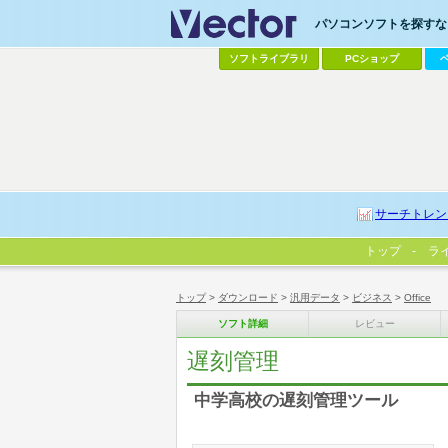
パソコンソフトを探すなら
ソフトライブラリ
PCショップ
サーチトレン
トップ
ラ
トップ
>
ダウンロード
>
汎用データ
>
ビジネス
>
Office
ソフト詳細
レビュー
遅刻管理
中学高校の遅刻管理ツール