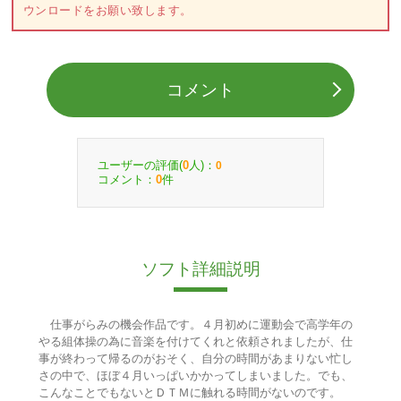
ウンロードをお願い致します。
コメント
ユーザーの評価(
人)：
0
0
コメント：
件
0
ソフト詳細説明
仕事がらみの機会作品です。４月初めに運動会で高学年の
やる組体操の為に音楽を付けてくれと依頼されましたが、仕
事が終わって帰るのがおそく、自分の時間があまりない忙し
さの中で、ほぼ４月いっぱいかかってしまいました。でも、
こんなことでもないとＤＴＭに触れる時間がないのです。