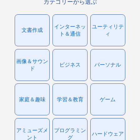
カテゴリーから選ぶ
インターネッ
ユーティリテ
文書作成
ト＆通信
ィ
画像＆サウン
ビジネス
パーソナル
ド
家庭＆趣味
学習＆教育
ゲーム
アミューズメ
プログラミン
ハードウェア
ント
グ