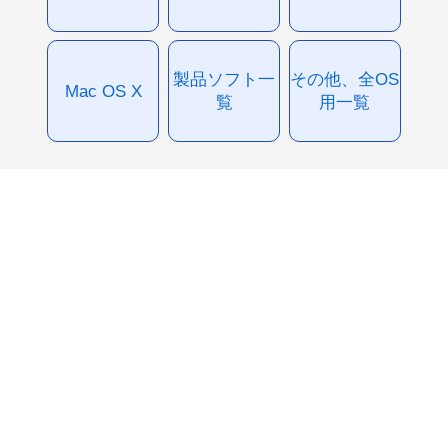
製品ソフト一
その他、全OS
Mac OS X
覧
用一覧