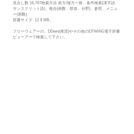
見出し数:16,787検索方法:前方/後方一致、条件検索(漢字語、
サンスクリット語)、複合(画数、部首、分野)、参照、メニュ
ー(画数)
辞書サイズ: 12.9 MB。
フリーウェアーの、DDwin(推奨)やその他のEPWING電子辞書
ビューアーで検索して下さい。