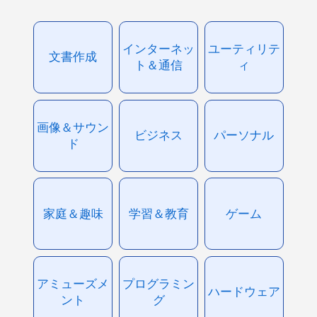
インターネッ
ユーティリテ
文書作成
ト＆通信
ィ
画像＆サウン
ビジネス
パーソナル
ド
家庭＆趣味
学習＆教育
ゲーム
アミューズメ
プログラミン
ハードウェア
ント
グ