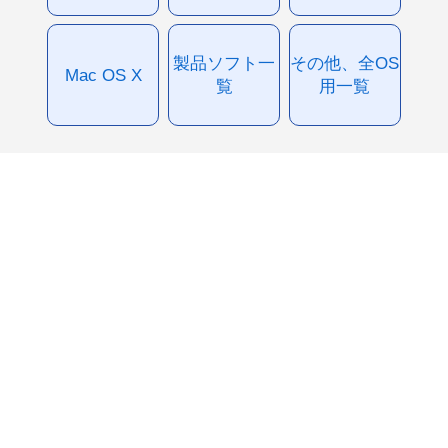
製品ソフト一
その他、全OS
Mac OS X
覧
用一覧