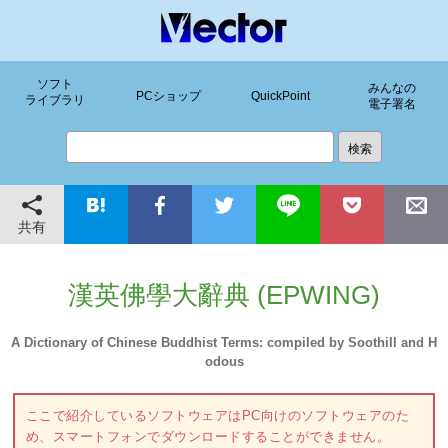
ソフト
みんなの
PCショップ
QuickPoint
ライブラリ
電子署名
共有
漢英佛學大辭典 (EPWING)
A Dictionary of Chinese Buddhist Terms: compiled by Soothill and H
odous
ここで紹介しているソフトウェアはPC向けのソフトウェアのた
め、スマートフォンでダウンロードすることができません。