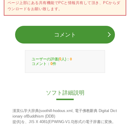
ページ上部にある共有機能でPCと情報共有して頂き、PCからダ
ウンロードをお願い致します。
コメント
ユーザーの評価(
人)：
0
0
コメント：
件
0
ソフト詳細説明
漢英仏学大辞典(soothill-hodous.xml, 電子佛教辭典 Digital Dict
ionary ofBuddhism (DDB)
提供)を、JIS X 4081(EPWING-V1.0)形式の電子辞書に変換。