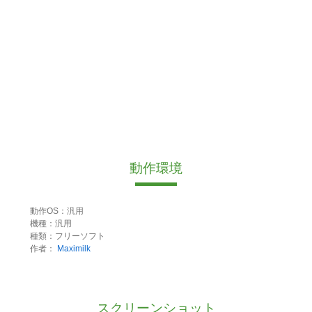
動作環境
動作OS：汎用
機種：汎用
種類：フリーソフト
作者：
Maximilk
スクリーンショット