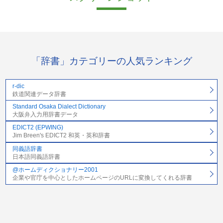
「辞書」カテゴリーの人気ランキング
r-dic
鉄道関連データ辞書
Standard Osaka Dialect Dictionary
大阪弁入力用辞書データ
EDICT2 (EPWING)
Jim Breen's EDICT2 和英・英和辞書
同義語辞書
日本語同義語辞書
@ホームディクショナリー2001
企業や官庁を中心としたホームページのURLに変換してくれる辞書