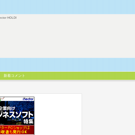
ector HOLDI
新着コメント