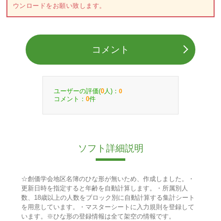
ウンロードをお願い致します。
コメント
ユーザーの評価(
人)：
0
0
コメント：
件
0
ソフト詳細説明
☆創価学会地区名簿のひな形が無いため、作成しました。・
更新日時を指定すると年齢を自動計算します。・所属別人
数、18歳以上の人数をブロック別に自動計算する集計シート
を用意しています。・マスターシートに入力規則を登録して
います。※ひな形の登録情報は全て架空の情報です。