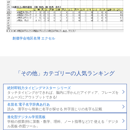
創価学会地区名簿 エクセル
「その他」カテゴリーの人気ランキング
絶対即戦力タイピングマスター シリーズ
タッチタイピングができれば、脳内に浮かんだアイディア、フレーズを
スムーズにアウトプットできる!
名苗名:電子名字辞典あ行あ
読み、漢字から簡単に名字が探せる 外字混じりの名字も記載
進化型デジタル学習黒板
学校の授業(特に算数・数学、理科、ノート指導など)で 使える「デジタ
ル黒板‐作図ツール」