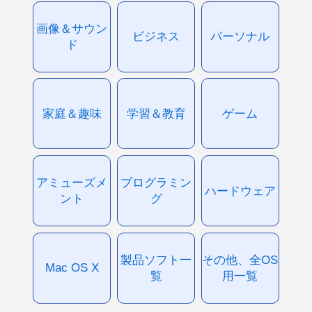
画像＆サウン
ビジネス
パーソナル
ド
家庭＆趣味
学習＆教育
ゲーム
アミューズメ
プログラミン
ハードウェア
ント
グ
製品ソフト一
その他、全OS
Mac OS X
覧
用一覧