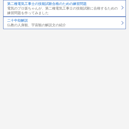
第二種電気工事士の技能試験合格のための練習問題
電気のプロ坂ちゃんが、第二種電気工事士の技能試験に合格するための
練習問題を作ってみました
二十中劫解説
仏教の人身観、宇宙観の解説文の紹介