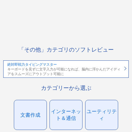
「その他」カテゴリのソフトレビュー
絶対即戦力タイピングマスター
キーボードを見ずに文字入力が可能になれば、脳内に浮かんだアイディ
アをスムーズにアウトプット可能に
カテゴリーから選ぶ
インターネッ
ユーティリテ
文書作成
ト＆通信
ィ