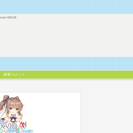
ector HOLDI
新着コメント