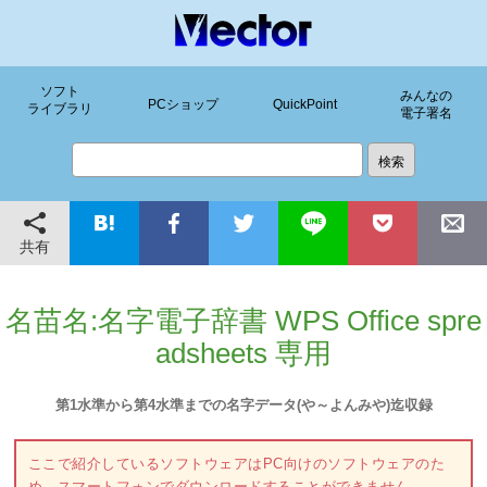
ソフト
みんなの
PCショップ
QuickPoint
ライブラリ
電子署名
共有
名苗名:名字電子辞書 WPS Office spre
adsheets 専用
第1水準から第4水準までの名字データ(や～よんみや)迄収録
ここで紹介しているソフトウェアはPC向けのソフトウェアのた
め、スマートフォンでダウンロードすることができません。