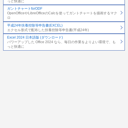
っと快適に
ガントチャートforODF
OpenOfficeやLibreOfficeのCalcを使ってガントチャートを描画するマク
ロ
平成24年扶養控除等申告書(EXCEL)
エクセル形式で配布した扶養控除等申告書(平成24年)
Excel 2024 日本語版 (ダウンロード)
パワーアップした Office 2024 なら、毎日の作業をよりよい環境で、も
っと快適に