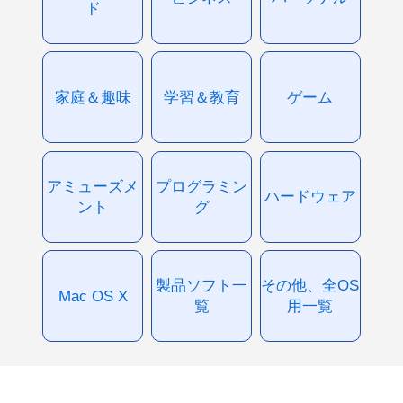
ド
家庭＆趣味
学習＆教育
ゲーム
アミューズメ
プログラミン
ハードウェア
ント
グ
製品ソフト一
その他、全OS
Mac OS X
覧
用一覧