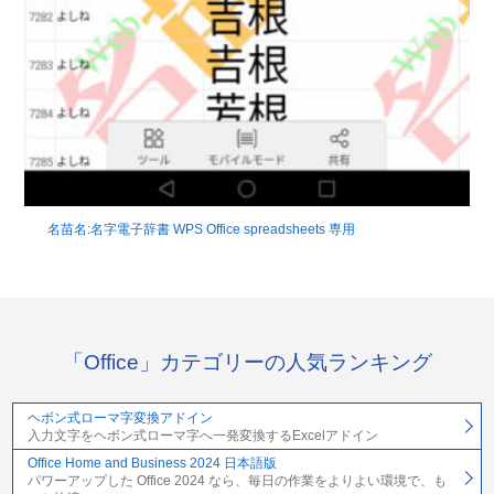
名苗名:名字電子辞書 WPS Office spreadsheets 専用
「Office」カテゴリーの人気ランキング
ヘボン式ローマ字変換アドイン
入力文字をヘボン式ローマ字へ一発変換するExcelアドイン
Office Home and Business 2024 日本語版
パワーアップした Office 2024 なら、毎日の作業をよりよい環境で、も