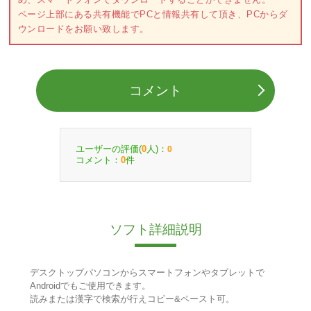
ページ上部にある共有機能でPCと情報共有して頂き、PCからダ
ウンロードをお願い致します。
コメント
ユーザーの評価(
人)：
0
0
コメント：
件
0
ソフト詳細説明
デスクトップパソコンからスマートフォンやタブレットで
Androidでもご使用できます。
読みまたは漢字で検索が行えコピー&ペースト可。