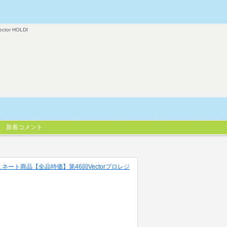
ector HOLDI
新着コメント