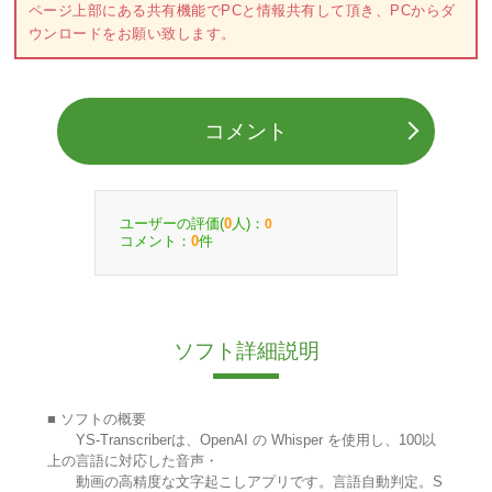
ページ上部にある共有機能でPCと情報共有して頂き、PCからダ
ウンロードをお願い致します。
コメント
ユーザーの評価(
人)：
0
0
コメント：
件
0
ソフト詳細説明
■ ソフトの概要
YS-Transcriberは、OpenAI の Whisper を使用し、100以
上の言語に対応した音声・
動画の高精度な文字起こしアプリです。言語自動判定。S