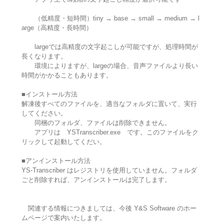
（低精度・短時間）tiny → base → small → medium → l
arge（高精度・長時間）
largeでは高精度の文字起こしが可能ですが、処理時間が
長くなります。
環境によりますが、largeの場合、音声ファイルより長い
時間がかかることもあります。
■インストール方法
解凍後すべてのファイルを、適当なフォルダに置いて、実行
してください。
同梱のフォルダ、ファイルは削除できません。
アプリは YSTranscriber.exe です。このファイルをク
リックして起動してくだい。
■アンインストール方法
YS-Transcriber はレジストリを使用していません。フォルダ
ごと削除すれば、アンインストールは完了します。
関連する情報につきましては、今後 Y&S Software のホー
ムページで案内いたします。