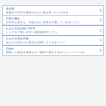
表次郎
表形式で文字や罫線やセルに色を塗ったりできる
代筆の極み
日本文も英文も、失礼のない文章を代筆してくれるソフト
おまかせ読み取りOCR
シンプルで使いやすい高性能OCRソフト
おまかせ英文代筆
あなたの代わりに英文を代筆してくれるソフト
Daigo
登録した単語を簡単なキー操作で挿入する(スニペットツール)