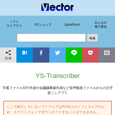
ソフト
みんなの
PCショップ
QuickPoint
ライブラリ
電子署名
共有
YS-Transcriber
字幕ファイルSRT作成や会議議事録作成など音声動画ファイルからの文字
起こしアプリ
ここで紹介しているソフトウェアはPC向けのソフトウェアのた
め、スマートフォンでダウンロードすることができません。