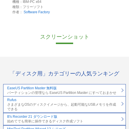
機種：IBM-PC x64
種類：フリーソフト
作者：
Software Factory
スクリーンショット
「ディスク用」カテゴリーの人気ランキング
EaseUS Partition Master 無料版
パーティションの管理なら EaseUS Partition Master にすべておまかせ
Rufus
さまざまなOSのディスクイメージから、起動可能なUSBメモリを作成
できる
B's Recorder 21 ダウンロード版
始めてでも簡単に操作できるディスク作成ソフト
MiniTool Partition Wizard 12 シリーズ