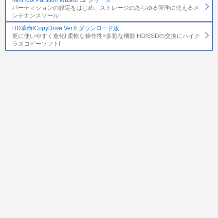
パーティションの設定をはじめ、ストレージのあらゆる管理に使えるメ
ンテナンスツール
HD革命/CopyDrive Ver.8 ダウンロード版
更に使いやすく進化! 柔軟な操作性×多彩な機能 HD/SSDの交換にハイク
ラスコピーソフト!