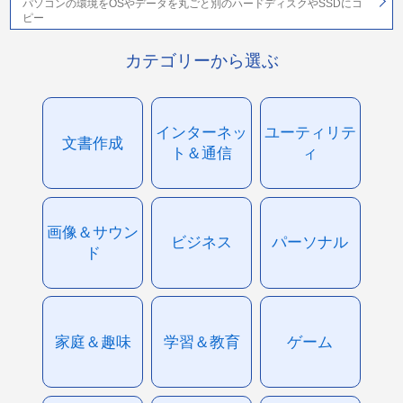
パソコンの環境をOSやデータを丸ごと別のハードディスクやSSDにコ
ピー
カテゴリーから選ぶ
インターネッ
ユーティリテ
文書作成
ト＆通信
ィ
画像＆サウン
ビジネス
パーソナル
ド
家庭＆趣味
学習＆教育
ゲーム