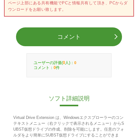
ページ上部にある共有機能でPCと情報共有して頂き、PCからダ
ウンロードをお願い致します。
コメント
ユーザーの評価(
人)：
0
0
コメント：
件
0
ソフト詳細説明
Virtual Drive Extension は、Windowsエクスプローラーのコン
テキストメニュー（右クリックで表示されるメニュー）からS
UBST仮想ドライブの作成、削除を可能にします。任意のフォ
ルダをより簡単にSUBST仮想ドライブにすることができま