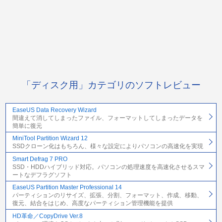
「ディスク用」カテゴリのソフトレビュー
EaseUS Data Recovery Wizard
間違えて消してしまったファイル、フォーマットしてしまったデータを
簡単に復元
MiniTool Partition Wizard 12
SSDクローン化はもちろん、様々な設定によりパソコンの高速化を実現
Smart Defrag 7 PRO
SSD・HDDハイブリッド対応。パソコンの処理速度を高速化させるスマ
ートなデフラグソフト
EaseUS Partition Master Professional 14
パーティションのリサイズ、拡張、分割、フォーマット、作成、移動、
復元、結合をはじめ、高度なパーティション管理機能を提供
HD革命／CopyDrive Ver.8