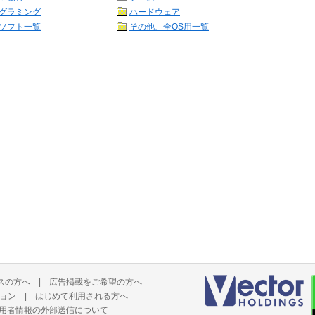
グラミング
ハードウェア
ソフト一覧
その他、全OS用一覧
スの方へ
|
広告掲載をご希望の方へ
ョン
|
はじめて利用される方へ
用者情報の外部送信について