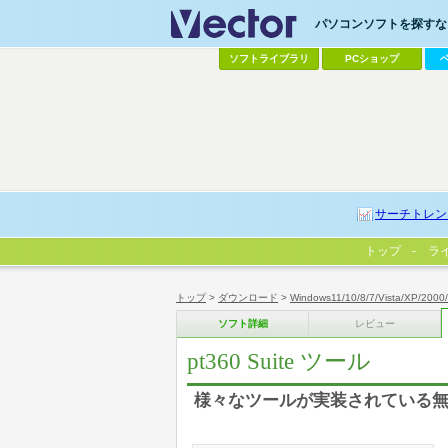
パソコンソフトを探すなら
ソフトライブラリ
PCショップ
サーチトレン
トップ
ラ
トップ
>
ダウンロード
>
Windows11/10/8/7/Vista/XP/2000
ソフト詳細
レビュー
pt360 Suite ツール
様々なツールが実装されている