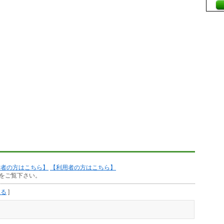
作者の方はこちら】
【利用者の方はこちら】
をご覧下さい。
見る
]