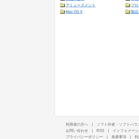
アミューズメント
プロ
Mac OS X
製品
利用者の方へ
|
ソフト作者・ソフトハウ
お問い合わせ
|
RSS
|
インフォメーシ
プライバシーポリシー
|
免責事項
|
利