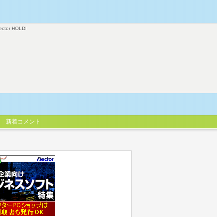
ector HOLDI
新着コメント