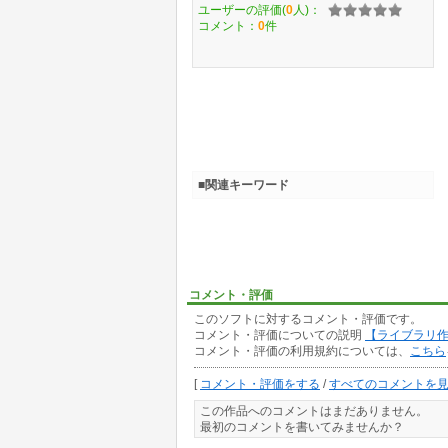
ユーザーの評価(
0
人)：
コメント：
0
件
■関連キーワード
コメント・評価
このソフトに対するコメント・評価です。
コメント・評価についての説明
【ライブラリ
コメント・評価の利用規約については、
こちら
[
コメント・評価をする
/
すべてのコメントを
この作品へのコメントはまだありません。
最初のコメントを書いてみませんか？