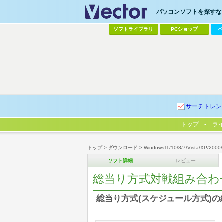
パソコンソフトを探すなら
ソフトライブラリ
PCショップ
サーチトレン
トップ
ラ
トップ
>
ダウンロード
>
Windows11/10/8/7/Vista/XP/2000
ソフト詳細
レビュー
総当り方式対戦組み合わ
総当り方式(スケジュール方式)の組