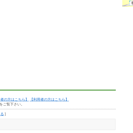
作者の方はこちら】
【利用者の方はこちら】
をご覧下さい。
見る
]