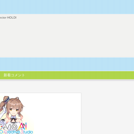
ector HOLDI
新着コメント