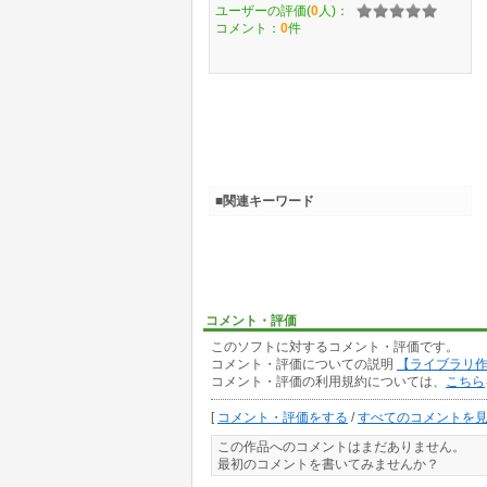
ユーザーの評価(
0
人)：
コメント：
0
件
■関連キーワード
コメント・評価
このソフトに対するコメント・評価です。
コメント・評価についての説明
【ライブラリ
コメント・評価の利用規約については、
こちら
[
コメント・評価をする
/
すべてのコメントを
この作品へのコメントはまだありません。
最初のコメントを書いてみませんか？