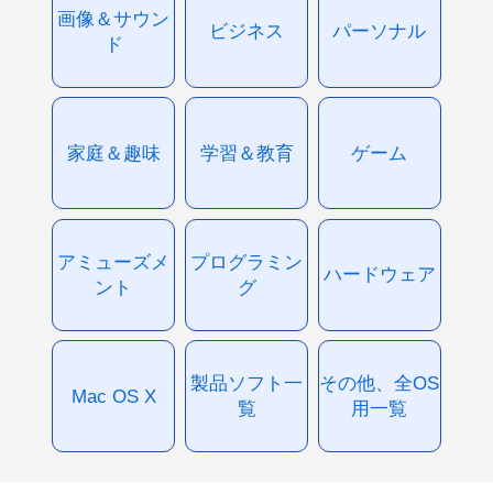
画像＆サウン
ビジネス
パーソナル
ド
家庭＆趣味
学習＆教育
ゲーム
アミューズメ
プログラミン
ハードウェア
ント
グ
製品ソフト一
その他、全OS
Mac OS X
覧
用一覧