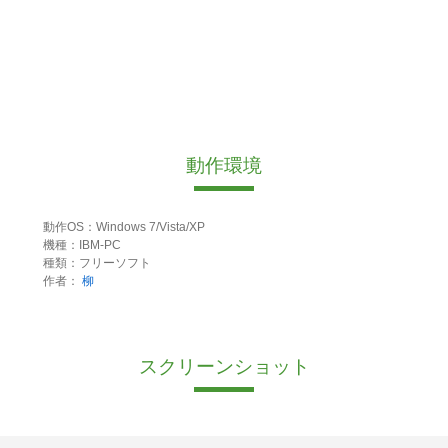
動作環境
動作OS：Windows 7/Vista/XP
機種：IBM-PC
種類：フリーソフト
作者：
柳
スクリーンショット