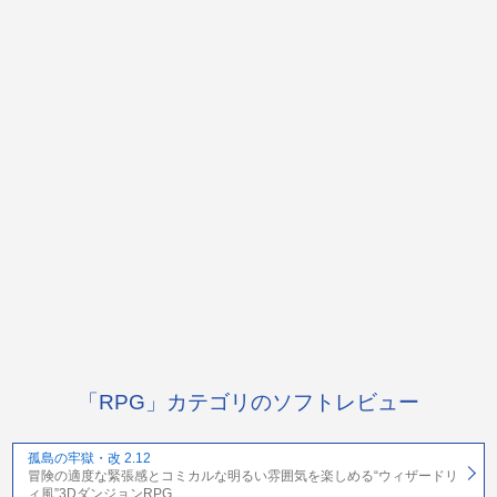
「RPG」カテゴリのソフトレビュー
孤島の牢獄・改 2.12
冒険の適度な緊張感とコミカルな明るい雰囲気を楽しめる“ウィザードリ
ィ風”3DダンジョンRPG