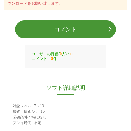
ウンロードをお願い致します。
コメント
ユーザーの評価(
人)：
0
0
コメント：
件
0
ソフト詳細説明
対象レベル: 7～10
形式 : 探索シナリオ
必要条件 : 特になし
プレイ時間: 不定