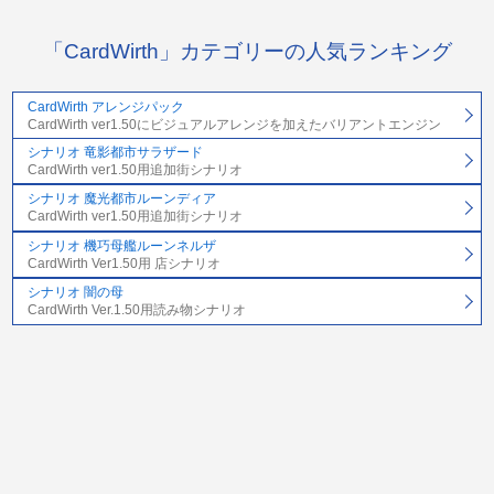
「CardWirth」カテゴリーの人気ランキング
CardWirth アレンジパック
CardWirth ver1.50にビジュアルアレンジを加えたバリアントエンジン
シナリオ 竜影都市サラザード
CardWirth ver1.50用追加街シナリオ
シナリオ 魔光都市ルーンディア
CardWirth ver1.50用追加街シナリオ
シナリオ 機巧母艦ルーンネルザ
CardWirth Ver1.50用 店シナリオ
シナリオ 闇の母
CardWirth Ver.1.50用読み物シナリオ