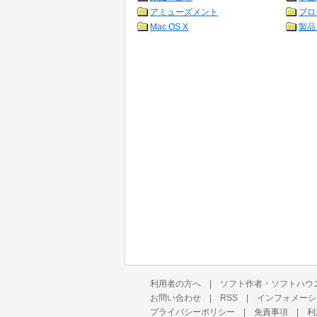
アミューズメント
プロ
Mac OS X
製品
利用者の方へ
|
ソフト作者・ソフトハウ
お問い合わせ
|
RSS
|
インフォメーシ
プライバシーポリシー
|
免責事項
|
利