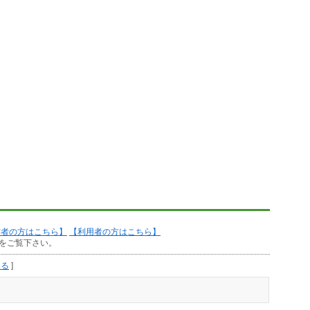
作者の方はこちら】
【利用者の方はこちら】
をご覧下さい。
見る
]