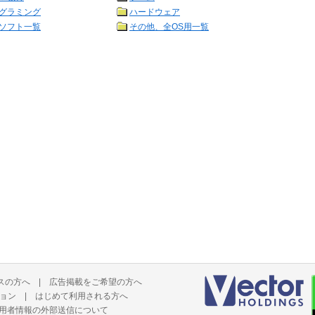
グラミング
ハードウェア
ソフト一覧
その他、全OS用一覧
スの方へ
|
広告掲載をご希望の方へ
ョン
|
はじめて利用される方へ
用者情報の外部送信について