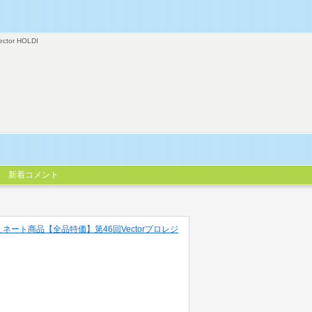
ector HOLDI
新着コメント