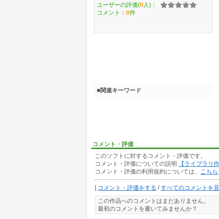
ユーザーの評価(
0
人)：
コメント：
0
件
■関連キーワード
コメント・評価
このソフトに対するコメント・評価です。
コメント・評価についての説明
【ライブラリ
コメント・評価の利用規約については、
こちら
[
コメント・評価をする
/
すべてのコメントを
この作品へのコメントはまだありません。
最初のコメントを書いてみませんか？