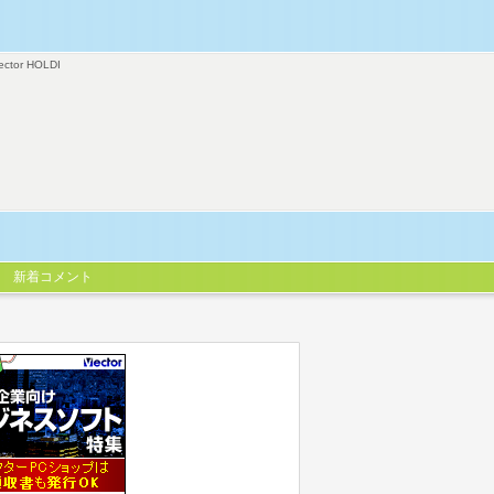
ector HOLDI
新着コメント