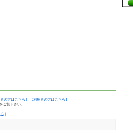
作者の方はこちら】
【利用者の方はこちら】
をご覧下さい。
見る
]