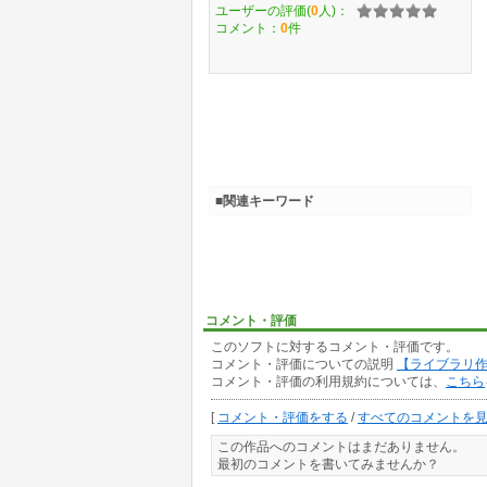
ユーザーの評価(
0
人)：
コメント：
0
件
■関連キーワード
コメント・評価
このソフトに対するコメント・評価です。
コメント・評価についての説明
【ライブラリ
コメント・評価の利用規約については、
こちら
[
コメント・評価をする
/
すべてのコメントを
この作品へのコメントはまだありません。
最初のコメントを書いてみませんか？