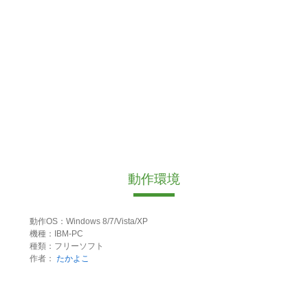
動作環境
動作OS：Windows 8/7/Vista/XP
機種：IBM-PC
種類：フリーソフト
作者：
たかよこ