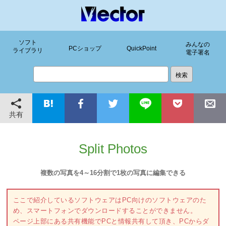
ソフト
みんなの
PCショップ
QuickPoint
ライブラリ
電子署名
共有
Split Photos
複数の写真を4～16分割で1枚の写真に編集できる
ここで紹介しているソフトウェアはPC向けのソフトウェアのた
め、スマートフォンでダウンロードすることができません。
ページ上部にある共有機能でPCと情報共有して頂き、PCからダ