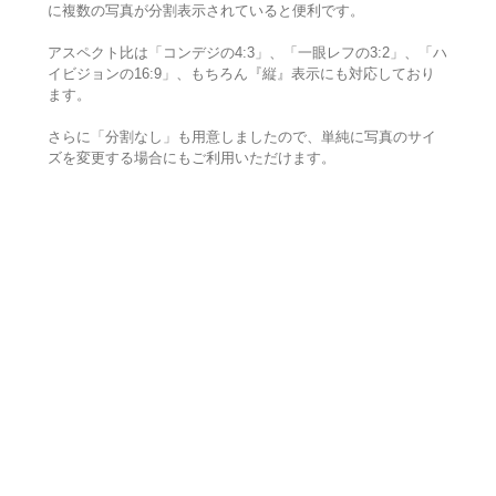
に複数の写真が分割表示されていると便利です。
アスペクト比は「コンデジの4:3」、「一眼レフの3:2」、「ハ
イビジョンの16:9」、もちろん『縦』表示にも対応しており
ます。
さらに「分割なし」も用意しましたので、単純に写真のサイ
ズを変更する場合にもご利用いただけます。