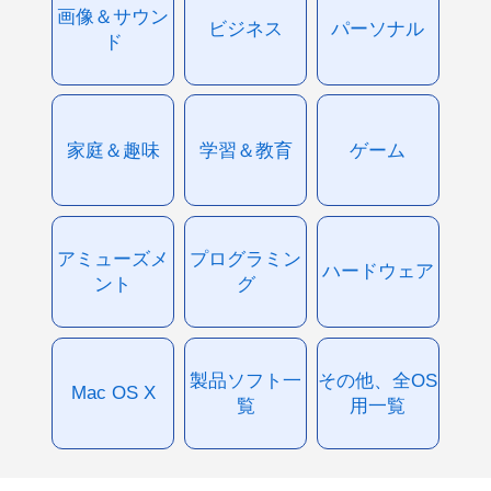
画像＆サウン
ビジネス
パーソナル
ド
家庭＆趣味
学習＆教育
ゲーム
アミューズメ
プログラミン
ハードウェア
ント
グ
製品ソフト一
その他、全OS
Mac OS X
覧
用一覧