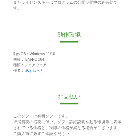
またライセンスキーはプログラムの公開期間中のみ有効で
す。
動作環境
動作OS：Windows 11/10
機種：IBM-PC x64
種類：シェアウェア
作者：
あずねっと
お支払い
このソフトは有料ソフトです。
※消費税の増税に伴い、ソフト詳細説明や動作環境等に表示
されている価格と、実際の価格が異なる場合がございます。
ご購入前に必ずご確認ください。