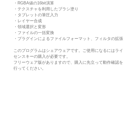
・RGBA値の16bit演算
・テクスチャを利用したブラシ塗り
・タブレットの筆圧入力
・レイヤー合成
・領域選択と変形
・ファイルの一括変換
・プラグインによるファイルフォーマット、フィルタの拡張
このプログラムはシェアウェアです。ご使用になるにはライ
センスキーの購入が必要です。
フリーウェア版がありますので、購入に先立って動作確認を
行ってください。