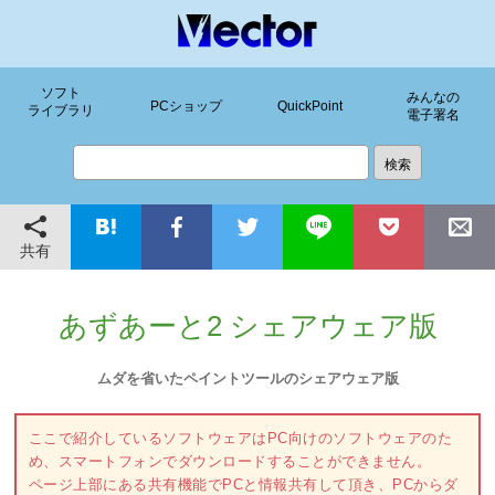
ソフト
みんなの
PCショップ
QuickPoint
ライブラリ
電子署名
共有
あずあーと2 シェアウェア版
ムダを省いたペイントツールのシェアウェア版
ここで紹介しているソフトウェアはPC向けのソフトウェアのた
め、スマートフォンでダウンロードすることができません。
ページ上部にある共有機能でPCと情報共有して頂き、PCからダ