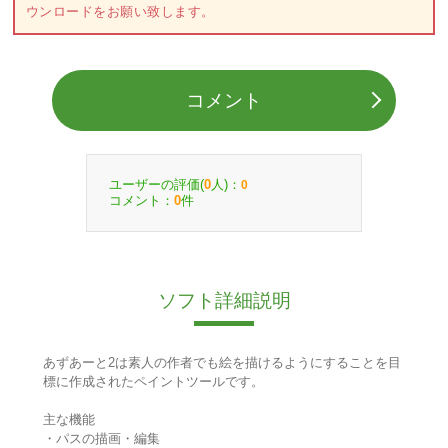
ウンロードをお願い致します。
コメント
ユーザーの評価(
人)：
0
0
コメント：
件
0
ソフト詳細説明
あずあーと2は素人の作者でも絵を描けるようにすることを目
標に作成されたペイントツールです。
主な機能
・パスの描画・編集