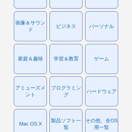
画像＆サウン
ビジネス
パーソナル
ド
家庭＆趣味
学習＆教育
ゲーム
アミューズメ
プログラミン
ハードウェア
ント
グ
製品ソフト一
その他、全OS
Mac OS X
覧
用一覧