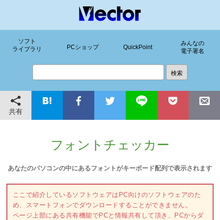
ソフト
みんなの
PCショップ
QuickPoint
ライブラリ
電子署名
共有
フォントチェッカー
あなたのパソコンの中にあるフォントがキーボード配列で表示されます
ここで紹介しているソフトウェアはPC向けのソフトウェアのた
め、スマートフォンでダウンロードすることができません。
ページ上部にある共有機能でPCと情報共有して頂き、PCからダ