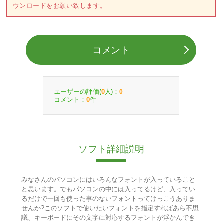
ウンロードをお願い致します。
コメント
ユーザーの評価(
人)：
0
0
コメント：
件
0
ソフト詳細説明
みなさんのパソコンにはいろんなフォントが入っていること
と思います。でもパソコンの中には入ってるけど、入ってい
るだけで一回も使った事のないフォントってけっこうありま
せんか?このソフトで使いたいフォントを指定すればあら不思
議、キーボードにその文字に対応するフォントが浮かんでき