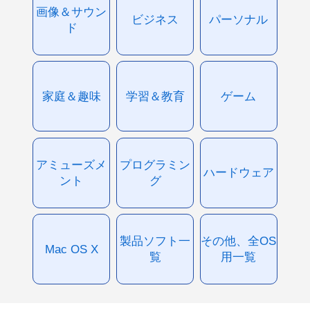
画像＆サウン
ビジネス
パーソナル
ド
家庭＆趣味
学習＆教育
ゲーム
アミューズメ
プログラミン
ハードウェア
ント
グ
製品ソフト一
その他、全OS
Mac OS X
覧
用一覧