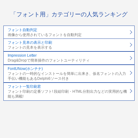
「フォント用」カテゴリーの人気ランキング
フォント自動判定
画像から使用されているフォントを自動判定
フォント見本の表示と印刷
フォントの見本を表示する
Impression Letter
Drag&Dropで簡単操作のフォントユーティリティ
FontUNow(ホンチナ)
フォントの一時的なインストールを簡単に出来き、仮名フォントの入力
手伝い機能もあるDelphi6ソース付き
フォント一覧印刷君
フォント印刷の定番ソフト! 段組印刷・HTML分割出力などの実用的な機
能も満載!