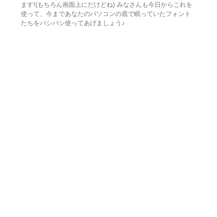
ます!(もちろん画面上にだけどね) みなさんも今日からこれを
使って、今まであなたのパソコンの底で眠っていたフォント
たちをバシバシ使ってあげましょう♪