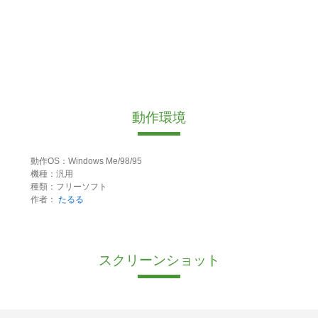
動作環境
動作OS：Windows Me/98/95
機種：汎用
種類：フリーソフト
作者：
たるる
スクリーンショット