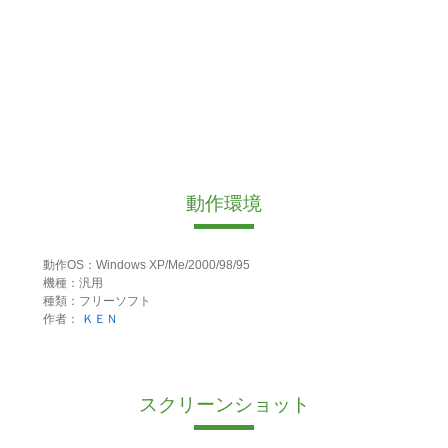
動作環境
動作OS：Windows XP/Me/2000/98/95
機種：汎用
種類：フリーソフト
作者：
ＫＥＮ
スクリーンショット