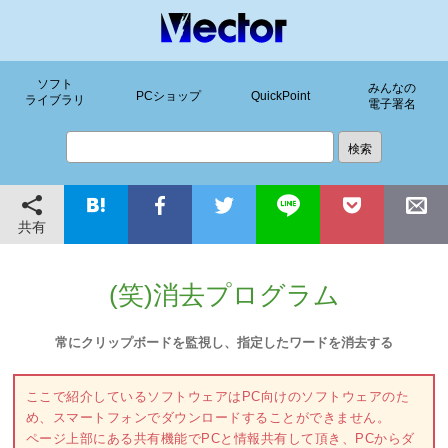
ソフト
みんなの
PCショップ
QuickPoint
ライブラリ
電子署名
共有
(笑)消去プログラム
常にクリップボードを監視し、指定したワードを消去する
ここで紹介しているソフトウェアはPC向けのソフトウェアのた
め、スマートフォンでダウンロードすることができません。
ページ上部にある共有機能でPCと情報共有して頂き、PCからダ