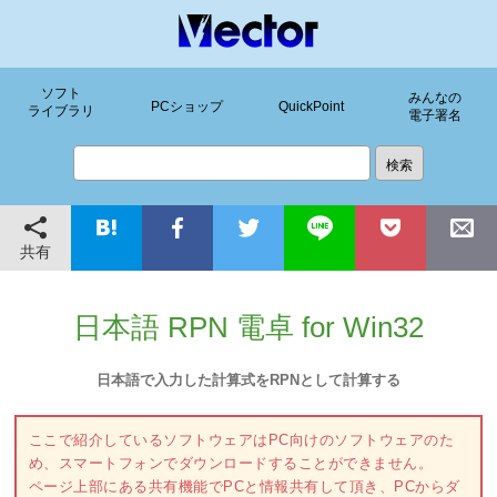
ソフト
みんなの
PCショップ
QuickPoint
ライブラリ
電子署名
共有
日本語 RPN 電卓 for Win32
日本語で入力した計算式をRPNとして計算する
ここで紹介しているソフトウェアはPC向けのソフトウェアのた
め、スマートフォンでダウンロードすることができません。
ページ上部にある共有機能でPCと情報共有して頂き、PCからダ