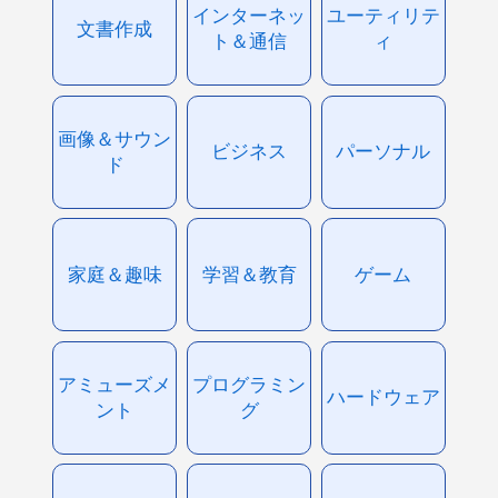
インターネッ
ユーティリテ
文書作成
ト＆通信
ィ
画像＆サウン
ビジネス
パーソナル
ド
家庭＆趣味
学習＆教育
ゲーム
アミューズメ
プログラミン
ハードウェア
ント
グ