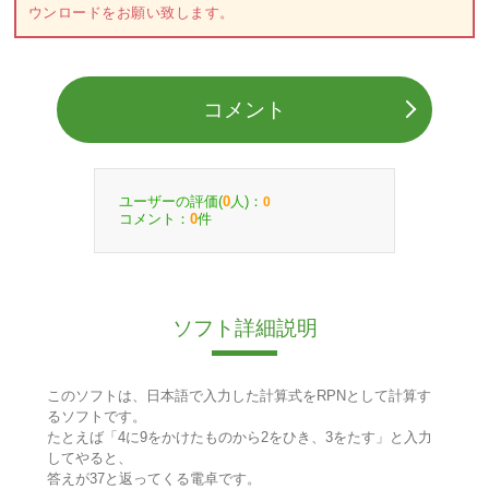
ウンロードをお願い致します。
コメント
ユーザーの評価(
人)：
0
0
コメント：
件
0
ソフト詳細説明
このソフトは、日本語で入力した計算式をRPNとして計算す
るソフトです。
たとえば「4に9をかけたものから2をひき、3をたす」と入力
してやると、
答えが37と返ってくる電卓です。