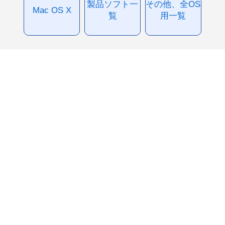
製品ソフト一
その他、全OS
Mac OS X
覧
用一覧