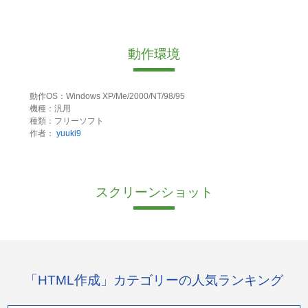
動作環境
動作OS：Windows XP/Me/2000/NT/98/95
機種：汎用
種類：フリーソフト
作者：
yuuki9
スクリーンショット
「HTML作成」カテゴリーの人気ランキング