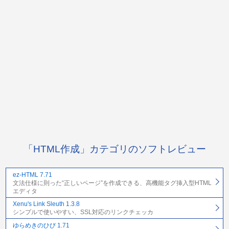
「HTML作成」カテゴリのソフトレビュー
ez-HTML 7.71
文法仕様に則った“正しいページ”を作成できる、高機能タグ挿入型HTML
エディタ
Xenu's Link Sleuth 1.3.8
シンプルで使いやすい、SSL対応のリンクチェッカ
ゆらめきのひび 1.71