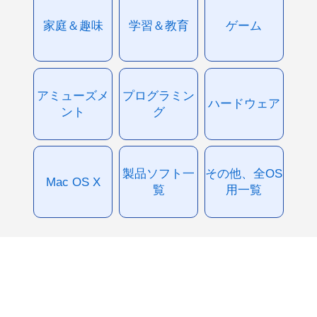
家庭＆趣味
学習＆教育
ゲーム
アミューズメ
プログラミン
ハードウェア
ント
グ
製品ソフト一
その他、全OS
Mac OS X
覧
用一覧