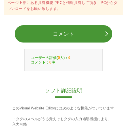
ページ上部にある共有機能でPCと情報共有して頂き、PCからダ
ウンロードをお願い致します。
コメント
ユーザーの評価(
人)：
0
0
コメント：
件
0
ソフト詳細説明
このVisual Website Editorには次のような機能がついています
・タグのスペルがうる覚えでもタグの入力補助機能により、
入力可能