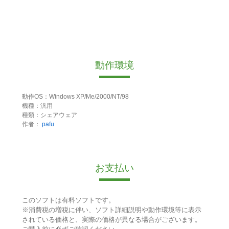
動作環境
動作OS：Windows XP/Me/2000/NT/98
機種：汎用
種類：シェアウェア
作者：
pafu
お支払い
このソフトは有料ソフトです。
※消費税の増税に伴い、ソフト詳細説明や動作環境等に表示
されている価格と、実際の価格が異なる場合がございます。