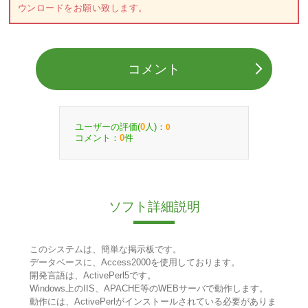
ウンロードをお願い致します。
コメント
ユーザーの評価(
人)：
0
0
コメント：
件
0
ソフト詳細説明
このシステムは、簡単な掲示板です。
データベースに、Access2000を使用しております。
開発言語は、ActivePerl5です。
Windows上のIIS、APACHE等のWEBサーバで動作します。
動作には、ActivePerlがインストールされている必要がありま