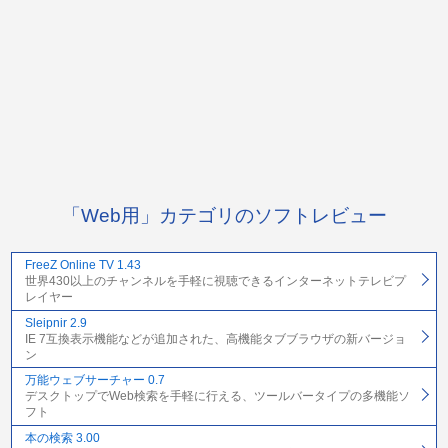
「Web用」カテゴリのソフトレビュー
FreeZ Online TV 1.43
世界430以上のチャンネルを手軽に視聴できるインターネットテレビプ
レイヤー
Sleipnir 2.9
IE 7互換表示機能などが追加された、高機能タブブラウザの新バージョ
ン
万能ウェブサーチャー 0.7
デスクトップでWeb検索を手軽に行える、ツールバータイプの多機能ソ
フト
本の検索 3.00