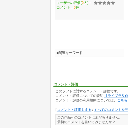
ユーザーの評価(
0
人)：
コメント：
0
件
■関連キーワード
コメント・評価
このソフトに対するコメント・評価です。
コメント・評価についての説明
【ライブラリ
コメント・評価の利用規約については、
こちら
[
コメント・評価をする
/
すべてのコメントを
この作品へのコメントはまだありません。
最初のコメントを書いてみませんか？