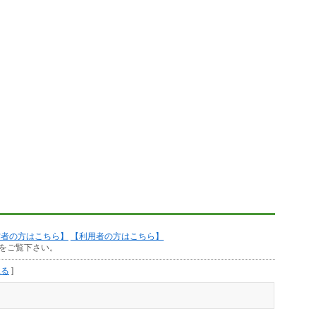
作者の方はこちら】
【利用者の方はこちら】
をご覧下さい。
見る
]