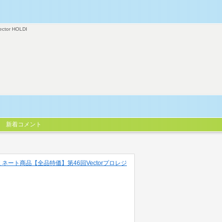
ector HOLDI
新着コメント