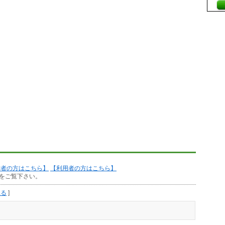
作者の方はこちら】
【利用者の方はこちら】
をご覧下さい。
見る
]