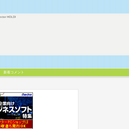
ector HOLDI
新着コメント