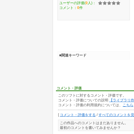
ユーザーの評価(
0
人)：
コメント：
0
件
■関連キーワード
コメント・評価
このソフトに対するコメント・評価です。
コメント・評価についての説明
【ライブラリ
コメント・評価の利用規約については、
こちら
[
コメント・評価をする
/
すべてのコメントを
この作品へのコメントはまだありません。
最初のコメントを書いてみませんか？