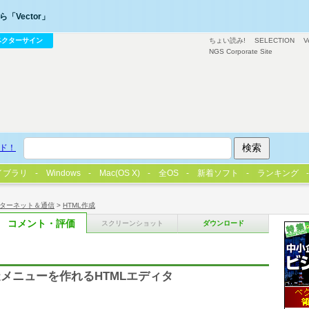
「Vector」
ベクターサイン
ちょい読み!
SELECTION
V
NGS Corporate Site
ド！
イブラリ
Windows
Mac(OS X)
全OS
新着ソフト
ランキング
ターネット＆通信
>
HTML作成
コメント・評価
スクリーンショット
ダウンロード
メニューを作れるHTMLエディタ