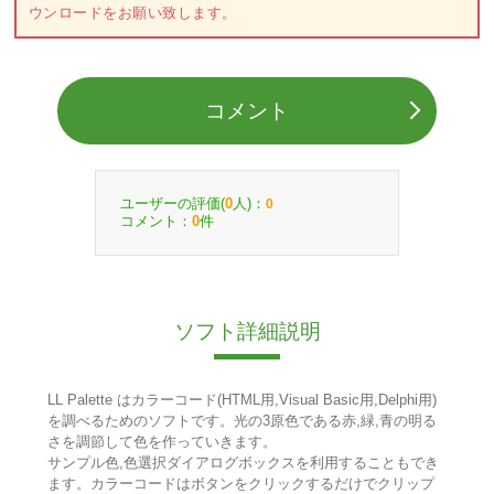
ウンロードをお願い致します。
コメント
ユーザーの評価(
人)：
0
0
コメント：
件
0
ソフト詳細説明
LL Palette はカラーコード(HTML用,Visual Basic用,Delphi用)
を調べるためのソフトです。光の3原色である赤,緑,青の明る
さを調節して色を作っていきます。
サンプル色,色選択ダイアログボックスを利用することもでき
ます。カラーコードはボタンをクリックするだけでクリップ