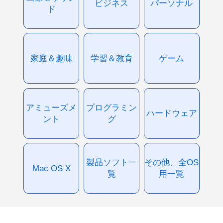
ビジネス
パーソナル
ド
家庭＆趣味
学習＆教育
ゲーム
アミューズメ
プログラミン
ハードウェア
ント
グ
製品ソフト一
その他、全OS
Mac OS X
覧
用一覧