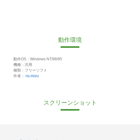
動作環境
動作OS：Windows NT/98/95
機種：汎用
種類：フリーソフト
作者：
ns.mizu
スクリーンショット