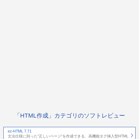
「HTML作成」カテゴリのソフトレビュー
ez-HTML 7.71
文法仕様に則った“正しいページ”を作成できる、高機能タグ挿入型HTML