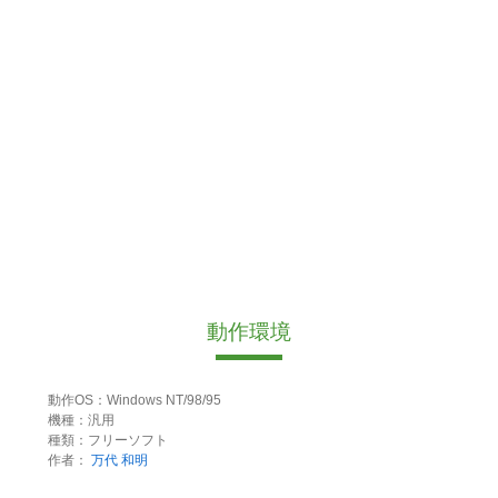
動作環境
動作OS：Windows NT/98/95
機種：汎用
種類：フリーソフト
作者：
万代 和明