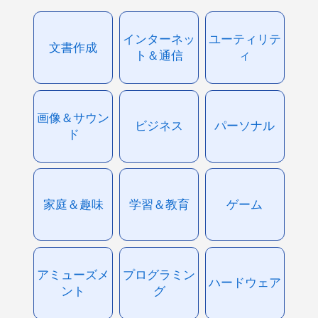
インターネッ
ユーティリテ
文書作成
ト＆通信
ィ
画像＆サウン
ビジネス
パーソナル
ド
家庭＆趣味
学習＆教育
ゲーム
アミューズメ
プログラミン
ハードウェア
ント
グ