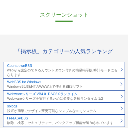
スクリーンショット
「掲示板」カテゴリーの人気ランキング
CountdownBBS
webから設定のできるカウントダウン付きの簡易掲示版 時計モードにも
なります
WebBBS for Windows
Windows95/98/NTのWWW上で使えるBBSソフト
Webwareシリーズ VB4.0+DAO3.0ランタイム
Webwareシリーズを実行するために必要な各種ランタイム 1/2
sblogs
設置が簡単でデザイン変更可能なシンプルなblogシステム
FreeASPBBS
削除、検索、セキュリティー、バックアップ機能が追加されています