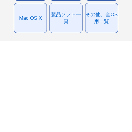
製品ソフト一
その他、全OS
Mac OS X
覧
用一覧