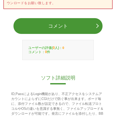
ウンロードをお願い致します。
コメント
ユーザーの評価(
人)：
0
0
コメント：
件
0
ソフト詳細説明
ID,PassによるLogin機能があり、不正アクセスをシステムア
カウントによらずにCGIだけで防ぐ事が出来ます。ボード毎
に、添付ファイル数が設定できるので、ファイル転送プロト
コルやOSの違いを意識する事無く、ファイルアップロード＆
ダウンロードが可能です。発言にファイルを添付したり、BB