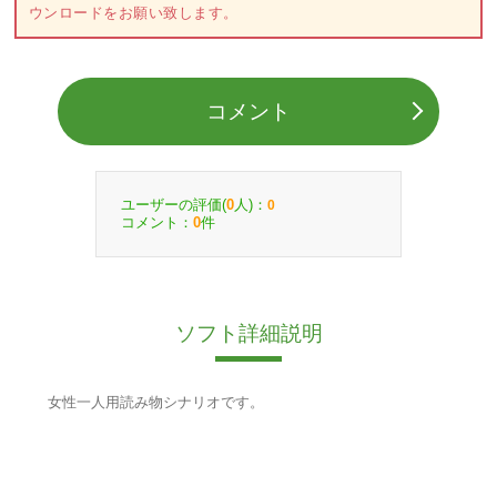
ウンロードをお願い致します。
コメント
ユーザーの評価(
人)：
0
0
コメント：
件
0
ソフト詳細説明
女性一人用読み物シナリオです。