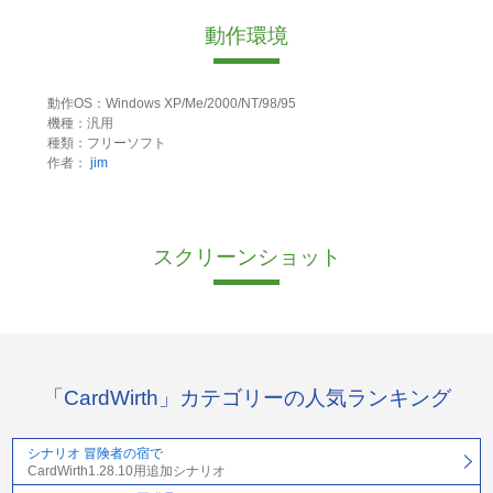
動作環境
動作OS：Windows XP/Me/2000/NT/98/95
機種：汎用
種類：フリーソフト
作者：
jim
スクリーンショット
「CardWirth」カテゴリーの人気ランキング
シナリオ 冒険者の宿で
CardWirth1.28.10用追加シナリオ