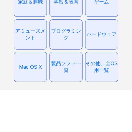
家庭＆趣味
学習＆教育
ゲーム
アミューズメ
プログラミン
ハードウェア
ント
グ
製品ソフト一
その他、全OS
Mac OS X
覧
用一覧