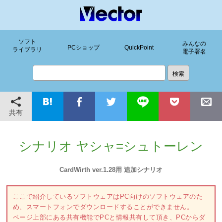
ソフト
みんなの
PCショップ
QuickPoint
ライブラリ
電子署名
共有
シナリオ ヤシャ=シュトーレン
CardWirth ver.1.28用 追加シナリオ
ここで紹介しているソフトウェアはPC向けのソフトウェアのた
め、スマートフォンでダウンロードすることができません。
ページ上部にある共有機能でPCと情報共有して頂き、PCからダ