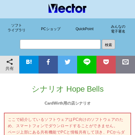
ソフト
みんなの
PCショップ
QuickPoint
ライブラリ
電子署名
共有
シナリオ Hope Bells
CardWirth用の店シナリオ
ここで紹介しているソフトウェアはPC向けのソフトウェアのた
め、スマートフォンでダウンロードすることができません。
ページ上部にある共有機能でPCと情報共有して頂き、PCからダ