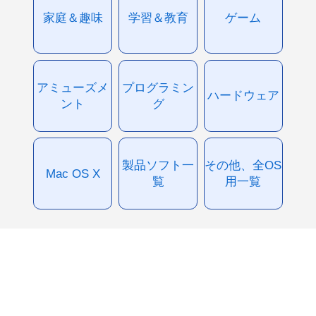
家庭＆趣味
学習＆教育
ゲーム
アミューズメ
プログラミン
ハードウェア
ント
グ
製品ソフト一
その他、全OS
Mac OS X
覧
用一覧