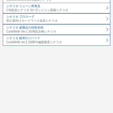
シナリオ リューン再発見
CW追加シナリオ 街+ダンジョン探索シナリオ
シナリオ プロローグ
初心者向けカードワース追加シナリオ
シナリオ 盗難品の回収依頼
CardWirth Ver.1.50用読み物シナリオ
シナリオ 銀斧のジハード
CardWirth ver.1.28用中編探索系シナリオ