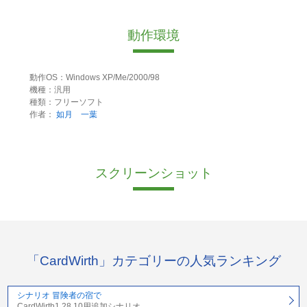
動作環境
動作OS：Windows XP/Me/2000/98
機種：汎用
種類：フリーソフト
作者：
如月 一葉
スクリーンショット
「CardWirth」カテゴリーの人気ランキング
シナリオ 冒険者の宿で
CardWirth1.28.10用追加シナリオ