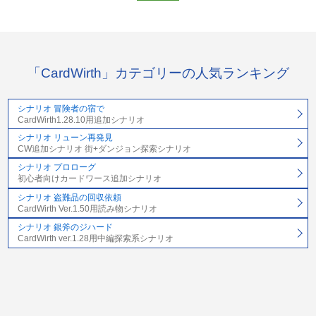
「CardWirth」カテゴリーの人気ランキング
シナリオ 冒険者の宿で
CardWirth1.28.10用追加シナリオ
シナリオ リューン再発見
CW追加シナリオ 街+ダンジョン探索シナリオ
シナリオ プロローグ
初心者向けカードワース追加シナリオ
シナリオ 盗難品の回収依頼
CardWirth Ver.1.50用読み物シナリオ
シナリオ 銀斧のジハード
CardWirth ver.1.28用中編探索系シナリオ