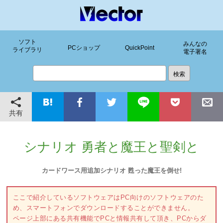
ソフト
みんなの
PCショップ
QuickPoint
ライブラリ
電子署名
共有
シナリオ 勇者と魔王と聖剣と
カードワース用追加シナリオ 甦った魔王を倒せ!
ここで紹介しているソフトウェアはPC向けのソフトウェアのた
め、スマートフォンでダウンロードすることができません。
ページ上部にある共有機能でPCと情報共有して頂き、PCからダ