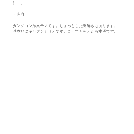
に…。
・内容
ダンジョン探索モノです。ちょっとした謎解きもあります。
基本的にギャグシナリオです。笑ってもらえたら本望です。