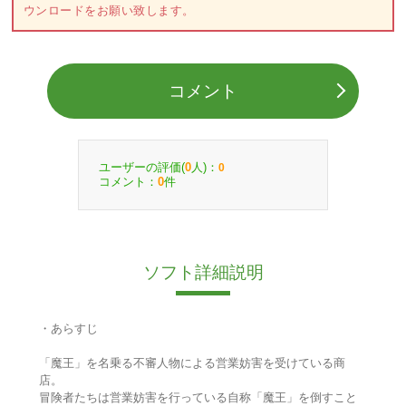
ウンロードをお願い致します。
コメント
ユーザーの評価(
人)：
0
0
コメント：
件
0
ソフト詳細説明
・あらすじ
「魔王」を名乗る不審人物による営業妨害を受けている商
店。
冒険者たちは営業妨害を行っている自称「魔王」を倒すこと