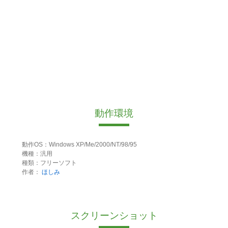
動作環境
動作OS：Windows XP/Me/2000/NT/98/95
機種：汎用
種類：フリーソフト
作者：
ほしみ
スクリーンショット