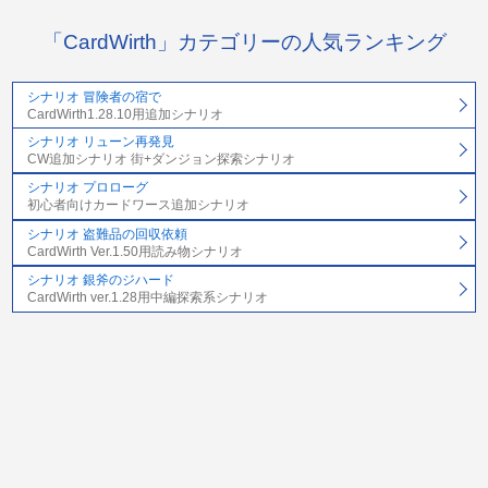
「CardWirth」カテゴリーの人気ランキング
シナリオ 冒険者の宿で
CardWirth1.28.10用追加シナリオ
シナリオ リューン再発見
CW追加シナリオ 街+ダンジョン探索シナリオ
シナリオ プロローグ
初心者向けカードワース追加シナリオ
シナリオ 盗難品の回収依頼
CardWirth Ver.1.50用読み物シナリオ
シナリオ 銀斧のジハード
CardWirth ver.1.28用中編探索系シナリオ