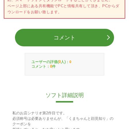
ページ上部にある共有機能でPCと情報共有して頂き、PCからダ
ウンロードをお願い致します。
コメント
ユーザーの評価(
人)：
0
0
コメント：
件
0
ソフト詳細説明
私のお店シナリオ第2作目です。
必須称号は必要ありませんが、「くまちゃんと顔見知り」の
クーポンを