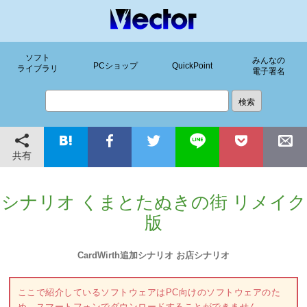
ソフト
みんなの
PCショップ
QuickPoint
ライブラリ
電子署名
共有
シナリオ くまとたぬきの街 リメイク
版
CardWirth追加シナリオ お店シナリオ
ここで紹介しているソフトウェアはPC向けのソフトウェアのた
め、スマートフォンでダウンロードすることができません。