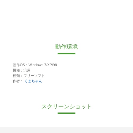
動作環境
動作OS：Windows 7/XP/98
機種：汎用
種類：フリーソフト
作者：
くまちゃん
スクリーンショット