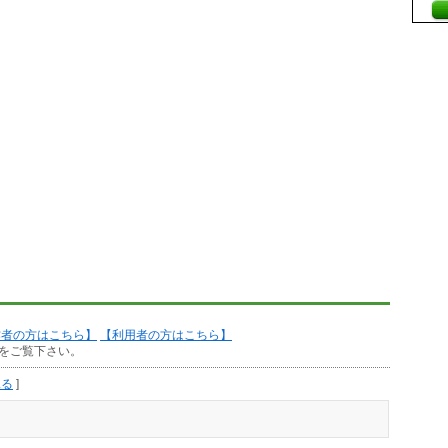
作者の方はこちら】
【利用者の方はこちら】
をご覧下さい。
見る
]