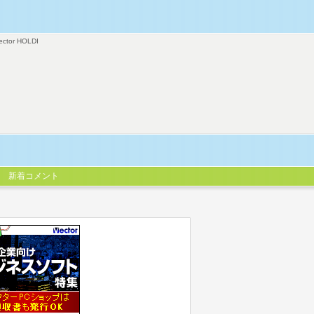
ector HOLDI
新着コメント