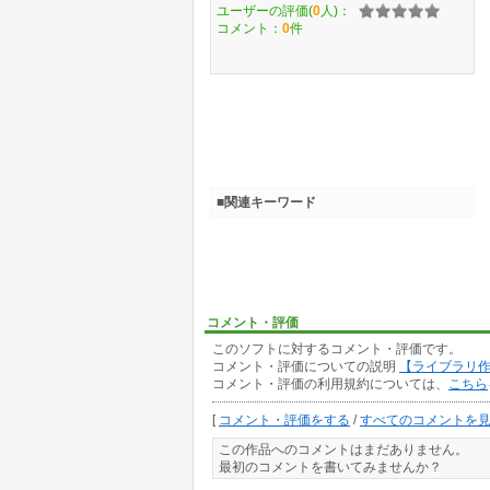
ユーザーの評価(
0
人)：
コメント：
0
件
■関連キーワード
コメント・評価
このソフトに対するコメント・評価です。
コメント・評価についての説明
【ライブラリ
コメント・評価の利用規約については、
こちら
[
コメント・評価をする
/
すべてのコメントを
この作品へのコメントはまだありません。
最初のコメントを書いてみませんか？