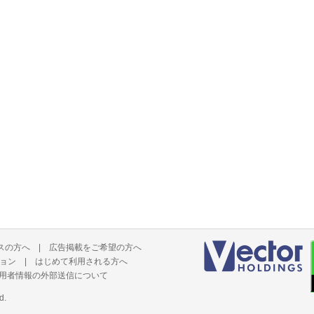
スの方へ
|
広告掲載をご希望の方へ
ョン
|
はじめて利用される方へ
用者情報の外部送信について
d.