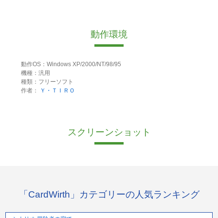
動作環境
動作OS：Windows XP/2000/NT/98/95
機種：汎用
種類：フリーソフト
作者：
Ｙ・ＴＩＲＯ
スクリーンショット
「CardWirth」カテゴリーの人気ランキング