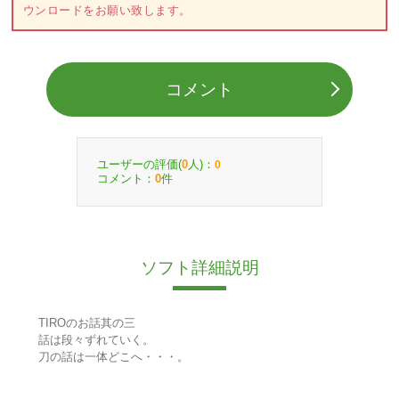
ウンロードをお願い致します。
コメント
ユーザーの評価(
人)：
0
0
コメント：
件
0
ソフト詳細説明
TIROのお話其の三
話は段々ずれていく。
刀の話は一体どこへ・・・。