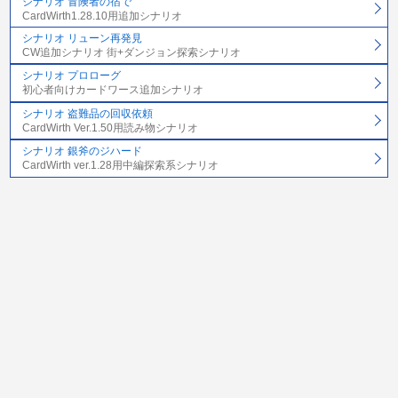
シナリオ 冒険者の宿で
CardWirth1.28.10用追加シナリオ
シナリオ リューン再発見
CW追加シナリオ 街+ダンジョン探索シナリオ
シナリオ プロローグ
初心者向けカードワース追加シナリオ
シナリオ 盗難品の回収依頼
CardWirth Ver.1.50用読み物シナリオ
シナリオ 銀斧のジハード
CardWirth ver.1.28用中編探索系シナリオ